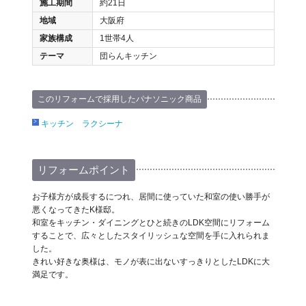
施工期間
約21日
地域
大阪府
家族構成
1世帯4人
テーマ
団らんキッチン
このリフォームで採用したパナソニック商品
キッチン ラクシーナ
リフォームポイント
お子様方が成長するにつれ、居間に使っていた和室の使い勝手が
悪くなってきたK様邸。
和室をキッチン・ダイニングとひと続きのLDK空間にリフォーム
することで、広々としたスタイリッシュな空間を手に入れられま
した。
きれい好きな奥様は、モノが表に出ないすっきりとしたLDKに大
満足です。