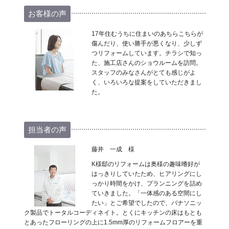
お客様の声
17年住むうちに住まいのあちらこちらが
傷んだり、使い勝手が悪くなり、少しず
つリフォームしています。チラシで知っ
た、施工店さんのショウルームを訪問。
スタッフのみなさんがとても感じがよ
く、いろいろな提案をしていただきまし
た。
担当者の声
藤井 一成 様
K様邸のリフォームは奥様の趣味嗜好が
はっきりしていたため、ヒアリングにし
っかり時間をかけ、プランニングを詰め
ていきました。「一体感のある空間にし
たい」とご希望でしたので、パナソニッ
ク製品でトータルコーディネイト。とくにキッチンの床はもとも
とあったフローリングの上に1.5mm厚のリフォームフロアーを重