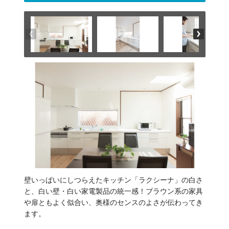
壁いっぱいにしつらえたキッチン「ラクシーナ」の白さ
と、白い壁・白い家電製品の統一感！ブラウン系の家具
や扉ともよく似合い、奥様のセンスのよさが伝わってき
ます。