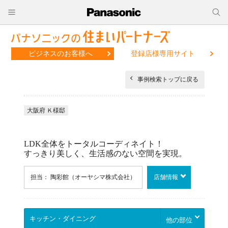
ビジネスのお客様へ
登録店様専用サイト
事例検索トップに戻る
大阪府 Ｋ様邸
LDK全体をトータルコーディネイト！
すっきり美しく、生活感のない空間を実現。
担当： 陶彩館（オーヤシマ株式会社）
店舗情報
他の部位