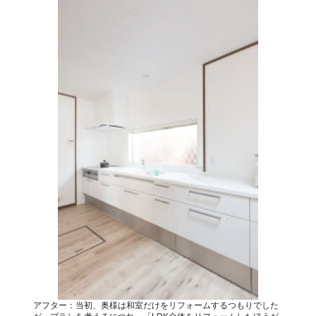
アフター：当初、奥様は和室だけをリフォームするつもりでした