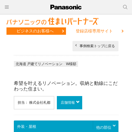
ビジネスのお客様へ
登録店様専用サイト
事例検索トップに戻る
北海道 戸建てリノベーション W様邸
希望を叶えるリノベーション。収納と動線にこだ
わった住まい。
担当： 株式会社札都
店舗情報
他の部位