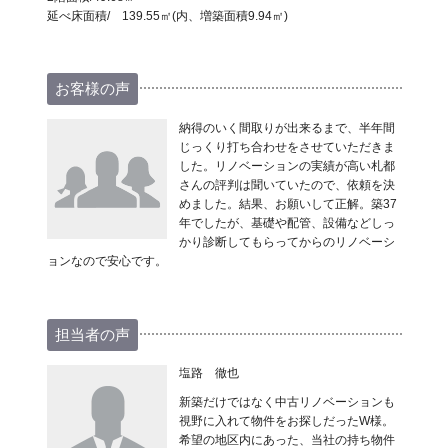
延べ床面積/ 139.55㎡(内、増築面積9.94㎡)
お客様の声
納得のいく間取りが出来るまで、半年間
じっくり打ち合わせをさせていただきま
した。リノベーションの実績が高い札都
さんの評判は聞いていたので、依頼を決
めました。結果、お願いして正解。築37
年でしたが、基礎や配管、設備などしっ
かり診断してもらってからのリノベーシ
ョンなので安心です。
担当者の声
塩路 徹也
新築だけではなく中古リノベーションも
視野に入れて物件をお探しだったW様。
希望の地区内にあった、当社の持ち物件