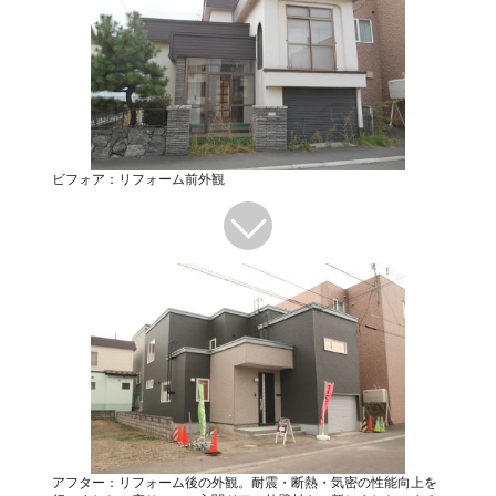
ビフォア：リフォーム前外観
アフター：リフォーム後の外観。耐震・断熱・気密の性能向上を