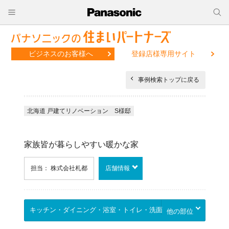
ビジネスのお客様へ
登録店様専用サイト
事例検索トップに戻る
北海道 戸建てリノベーション S様邸
家族皆が暮らしやすい暖かな家
担当： 株式会社札都
店舗情報
他の部位