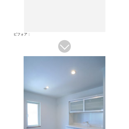
ビフォア：