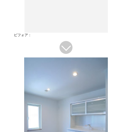
ビフォア：