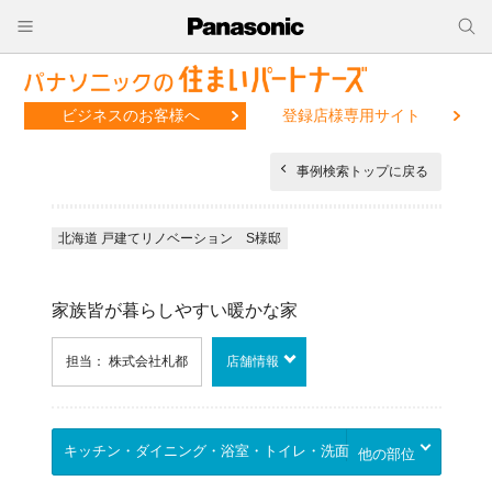
ビジネスのお客様へ
登録店様専用サイト
事例検索トップに戻る
北海道 戸建てリノベーション S様邸
家族皆が暮らしやすい暖かな家
担当： 株式会社札都
店舗情報
他の部位