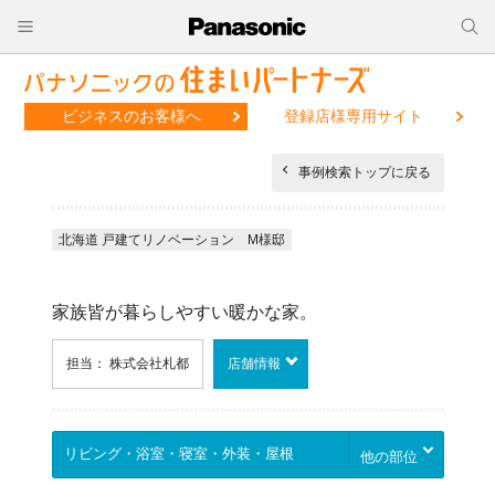
ビジネスのお客様へ
登録店様専用サイト
事例検索トップに戻る
北海道 戸建てリノベーション M様邸
家族皆が暮らしやすい暖かな家。
担当： 株式会社札都
店舗情報
他の部位