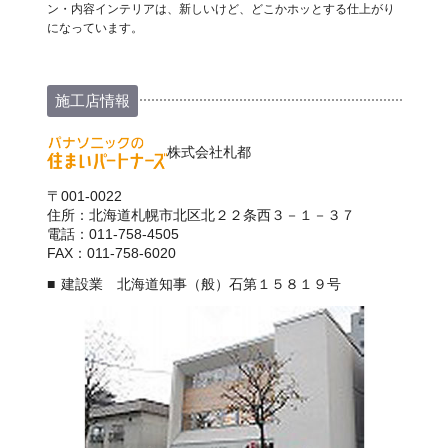
ン・内容インテリアは、新しいけど、どこかホッとする仕上がり
になっています。
施工店情報
株式会社札都
〒001-0022
住所：北海道札幌市北区北２２条西３－１－３７
電話：011-758-4505
FAX：011-758-6020
建設業 北海道知事（般）石第１５８１９号