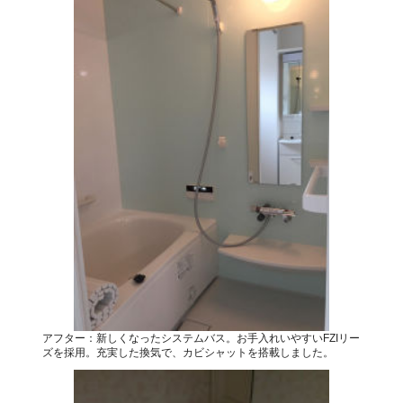
アフター：新しくなったシステムバス。お手入れいやすいFZIリー
ズを採用。充実した換気で、カビシャットを搭載しました。