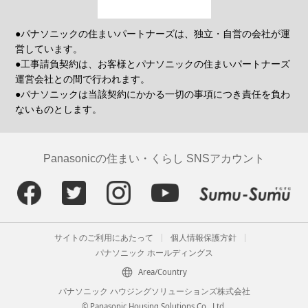
●パナソニックの住まいパートナーズは、独立・自営の会社が運
営しています。
●工事請負契約は、お客様とパナソニックの住まいパートナーズ
運営会社との間で行われます。
●パナソニックは当該契約にかかる一切の事項につき責任を負わ
ないものとします。
Panasonicの住まい・くらし SNSアカウント
サイトのご利用にあたって
個人情報保護方針
パナソニック ホールディングス
Area/Country
パナソニック ハウジングソリューションズ株式会社
© Panasonic Housing Solutions Co., Ltd.