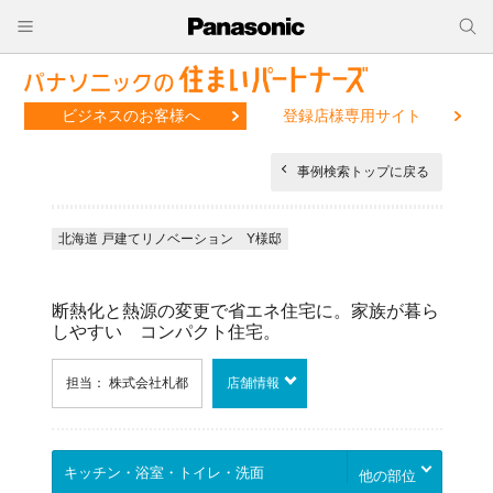
ビジネスのお客様へ
登録店様専用サイト
事例検索トップに戻る
北海道 戸建てリノベーション Y様邸
断熱化と熱源の変更で省エネ住宅に。家族が暮ら
しやすい コンパクト住宅。
担当： 株式会社札都
店舗情報
他の部位