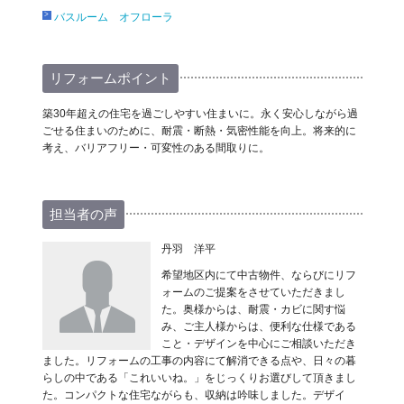
バスルーム オフローラ
リフォームポイント
築30年超えの住宅を過ごしやすい住まいに。永く安心しながら過
ごせる住まいのために、耐震・断熱・気密性能を向上。将来的に
考え、バリアフリー・可変性のある間取りに。
担当者の声
丹羽 洋平
希望地区内にて中古物件、ならびにリフ
ォームのご提案をさせていただきまし
た。奥様からは、耐震・カビに関す悩
み、ご主人様からは、便利な仕様である
こと・デザインを中心にご相談いただき
ました。リフォームの工事の内容にて解消できる点や、日々の暮
らしの中である「これいいね。」をじっくりお選びして頂きまし
た。コンパクトな住宅ながらも、収納は吟味しました。デザイ