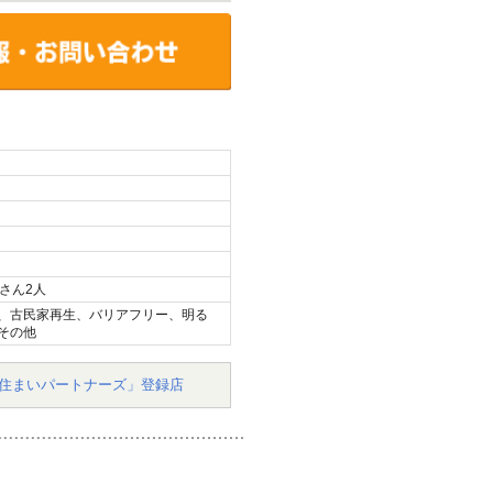
さん2人
、古民家再生、バリアフリー、明る
その他
住まいパートナーズ」登録店