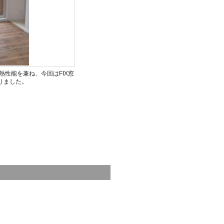
性能を兼ね、今回はFIX窓
りました。