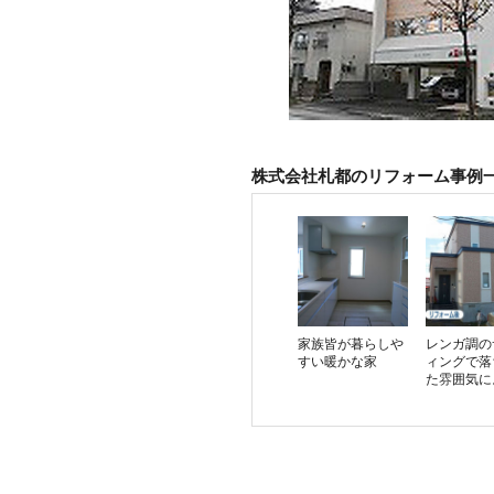
株式会社札都のリフォーム事例
家族皆が暮らしや
レンガ調の
すい暖かな家
ィングで落
た雰囲気に