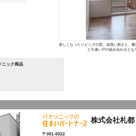
新しくなったリビングの窓。追買い易さと、断熱
と引違い戸の組み合わせとな
ソニック商品
株式会社札都
〒001-0022