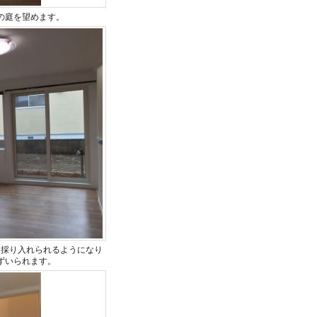
の庭を望めます。
を採り入れられるようになり
ずいられます。