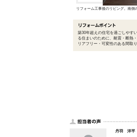
リフォーム工事後のリビング。南側
築30年超えの住宅を過ごしやす
る住まいのために、耐震・断熱
リアフリー・可変性のある間取
丹羽 洋平