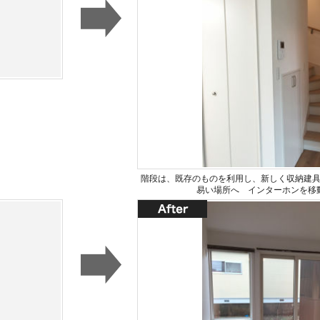
階段は、既存のものを利用し、新しく収納建
易い場所へ インターホンを移