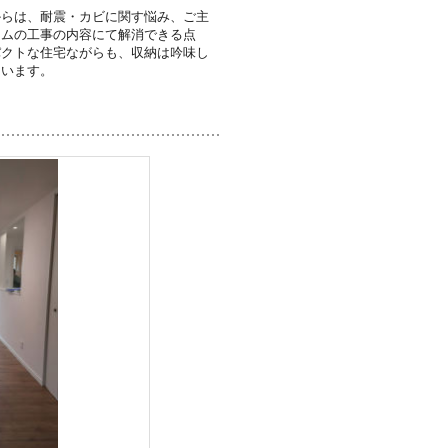
からは、耐震・カビに関す悩み、ご主
ームの工事の内容にて解消できる点
パクトな住宅ながらも、収納は吟味し
ています。