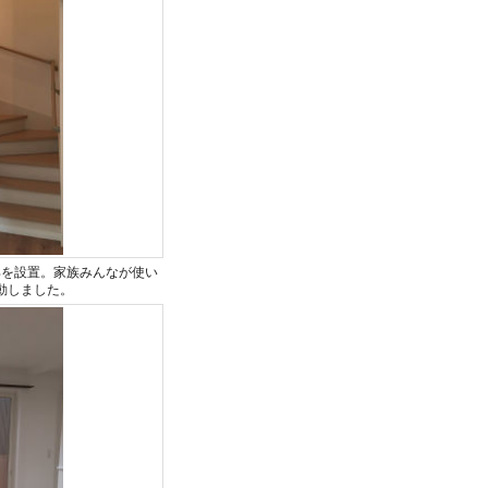
具を設置。家族みんなが使い
動しました。