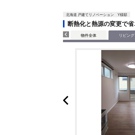
北海道 戸建てリノベーション Y様邸
断熱化と熱源の変更で省
物件全体
リビング