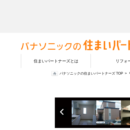
住まいパートナーズとは
リフォ
パナソニックの住まいパートナーズ TOP