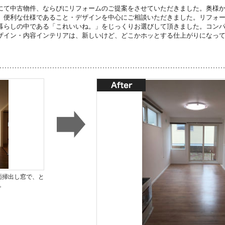
にて中古物件、ならびにリフォームのご提案をさせていただきました。奥様
、便利な仕様であること・デザインを中心にご相談いただきました。リフォ
暮らしの中である「これいいね。」をじっくりお選びして頂きました。コン
ザイン・内容インテリアは、新しいけど、どこかホッとする仕上がりになっ
面掃出し窓で、と
。