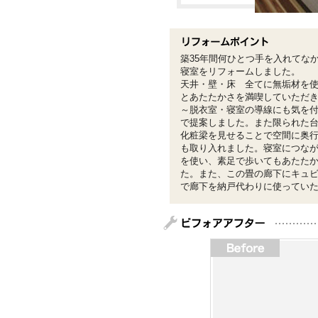
築35年間何ひとつ手を入れてな
寝室をリフォームしました。
天井・壁・床 全てに無垢材を
とあたたかさを満喫していただ
～脱衣室・寝室の導線にも気を
で提案しました。また限られた
化粧梁を見せることで空間に奥
も取り入れました。寝室につな
を使い、素足で歩いてもあたた
た。また、この畳の廊下にキュ
で廊下を納戸代わりに使ってい