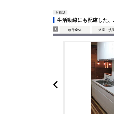
Ｎ様邸
生活動線にも配慮した、
物件全体
浴室・洗