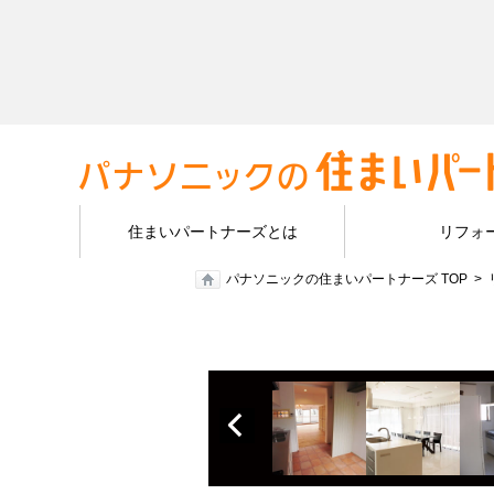
住まいパートナーズとは
リフォ
パナソニックの住まいパートナーズ TOP