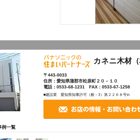
カネニ木材（
〒443-0033
住所：愛知県蒲郡市松原町２０－１０
電話：0533-68-1231 FAX：0533-67-1258
■建設業 愛知県知事許可（般－3）第２２６８号\n
事例一覧