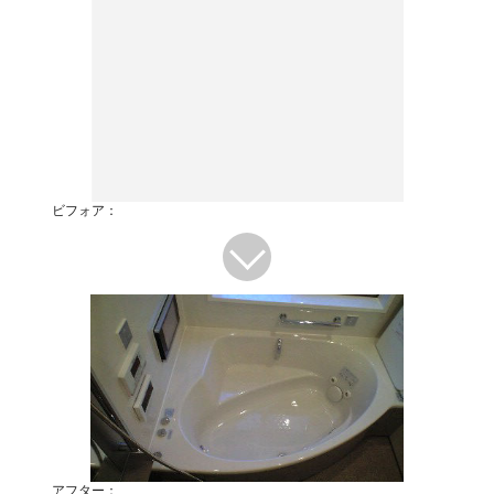
ビフォア：
アフター：