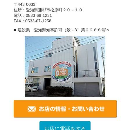
〒443-0033
住所：愛知県蒲郡市松原町２０－１０
電話：0533-68-1231
FAX：0533-67-1258
建設業 愛知県知事許可（般－3）第２２６８号\n
お店に電話をする