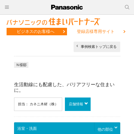
ビジネスのお客様へ
登録店様専用サイト
事例検索トップに戻る
Ｎ様邸
生活動線にも配慮した、バリアフリーな住まい
に。
担当： カネニ木材（株）
店舗情報
他の部位