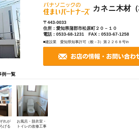
カネニ木材（
〒443-0033
住所：愛知県蒲郡市松原町２０－１０
電話：0533-68-1231 FAX：0533-67-1258
■建設業 愛知県知事許可（般－3）第２２６８号\n
事例一覧
ぞれが
お風呂・脱衣室・
ろげる
トイレの改修工事