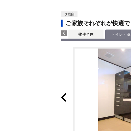
Ｏ様邸
ご家族それぞれが快適で
物件全体
トイレ・洗