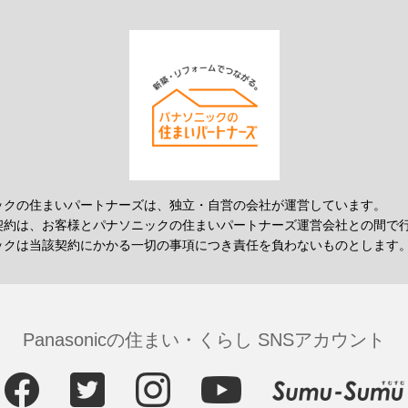
ックの住まいパートナーズは、独立・自営の会社が運営しています。
契約は、お客様とパナソニックの住まいパートナーズ運営会社との間で
ックは当該契約にかかる一切の事項につき責任を負わないものとします
Panasonicの住まい・くらし SNSアカウント