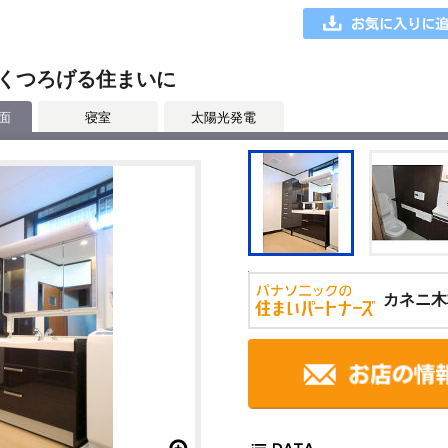
くつろげる住まいに
面
寝室
太陽光発電
カネニ木