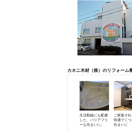
カネニ木材（株）のリフォーム
生活動線にも配慮
ご家族それ
した、バリアフリ
快適でくつ
ーな住まいに。
住まいに