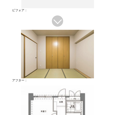
ビフォア：
アフター：