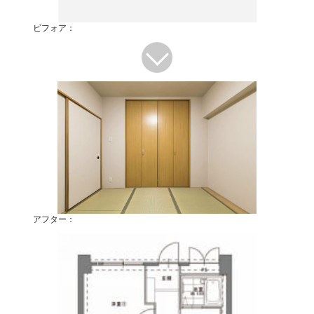
ビフォア：
アフター：