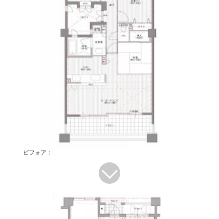
ビフォア：