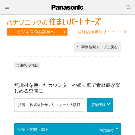
ビジネスのお客様へ
登録店様専用サイト
事例検索トップに戻る
兵庫県 Ｏ様邸
無垢材を使ったカウンターや塗り壁で素材感が楽
しめる空間に
担当： 株式会社サンリフォーム大阪店
店舗情報
他の部位