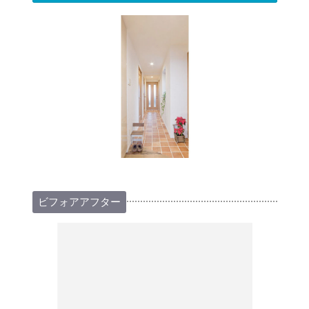
ビフォアアフター