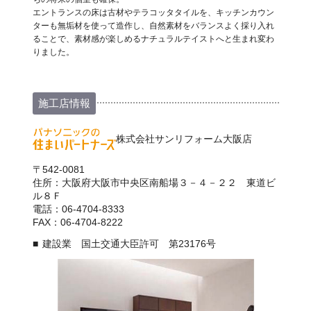
エントランスの床は古材やテラコッタタイルを、キッチンカウン
ターも無垢材を使って造作し、自然素材をバランスよく採り入れ
ることで、素材感が楽しめるナチュラルテイストへと生まれ変わ
りました。
施工店情報
株式会社サンリフォーム大阪店
〒542-0081
住所：大阪府大阪市中央区南船場３－４－２２ 東道ビ
ル８Ｆ
電話：06-4704-8333
FAX：06-4704-8222
建設業 国土交通大臣許可 第23176号