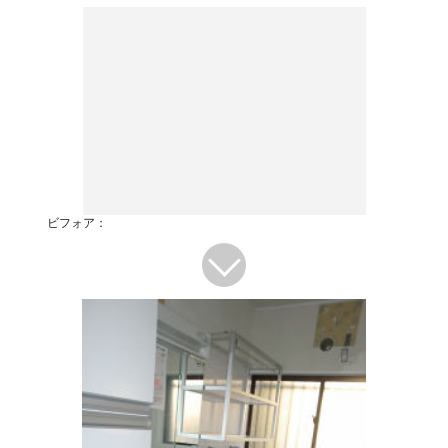
ビフォア：