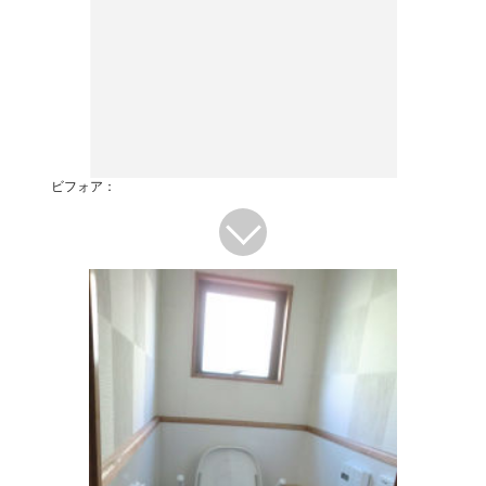
ビフォア：