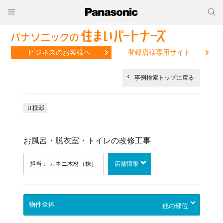
ビジネスのお客様へ
登録店様専用サイト
事例検索トップに戻る
Ｕ様邸
お風呂・脱衣室・トイレの改修工事
担当： カネニ木材（株）
店舗情報
他の部位