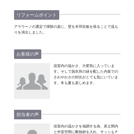
リフォームポイント
アラウーノの選定で掃除の楽に、壁を木羽目板を張ることで温も
りを演出しました。
お客様の声
浴室内の温かさ、大変気に入っていま
す。そして脱衣所の緑を配した内装での
さわやかさの対比がとても気にいていま
す。冬も夏も楽しめます。
担当者の声
浴室内の温かさを強調する為、床土間内
と外室空間に断熱材を入れ、サッシもＰ