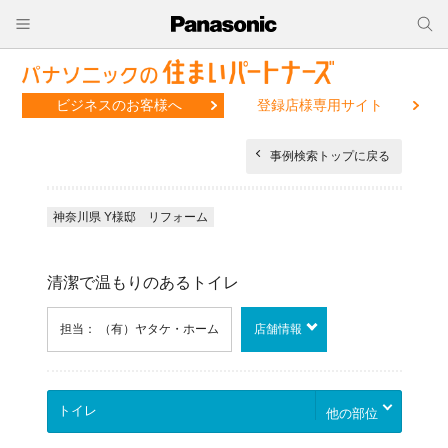
ビジネスのお客様へ
登録店様専用サイト
事例検索トップに戻る
神奈川県 Y様邸 リフォーム
清潔で温もりのあるトイレ
担当： （有）ヤタケ・ホーム
店舗情報
他の部位