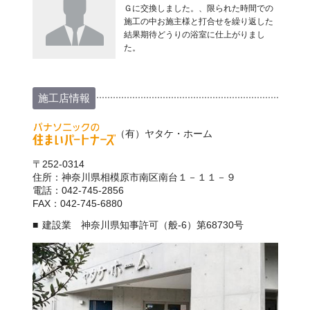
Ｇに交換しました。、限られた時間での
施工の中お施主様と打合せを繰り返した
結果期待どうりの浴室に仕上がりまし
た。
施工店情報
（有）ヤタケ・ホーム
〒252-0314
住所：神奈川県相模原市南区南台１－１１－９
電話：042-745-2856
FAX：042-745-6880
建設業 神奈川県知事許可（般-6）第68730号