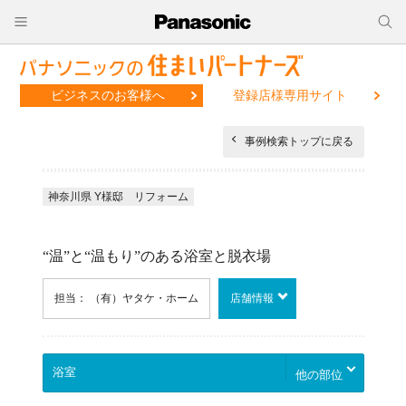
ビジネスのお客様へ
登録店様専用サイト
事例検索トップに戻る
神奈川県 Y様邸 リフォーム
“温”と“温もり”のある浴室と脱衣場
担当： （有）ヤタケ・ホーム
店舗情報
他の部位