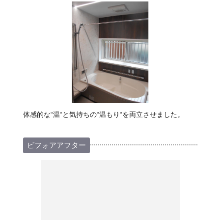
体感的な“温“と気持ちの“温もり“を両立させました。
ビフォアアフター