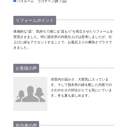
バスルーム ココチーノ[終了品]
リフォームポイント
体感的な“温”、気持ちで感じる“温もり”を両立させたリフォームを
実現させました。特に脱衣所の内装仕上げは思考しましたが、仕
上げに緑をアクセントすることで、お風呂上りの爽快さプラスで
きました。
お客様の声
浴室内の温かさ、大変気に入っていま
す。そして脱衣所の緑を配した内装での
さわやかさの対比がとても気にいていま
す。冬も夏も楽しめます。
担当者の声