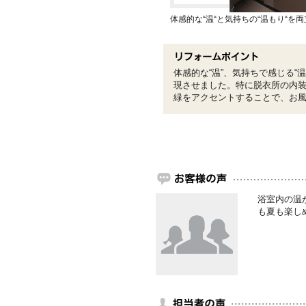
体感的な“温“と気持ちの“温もり“を
体感的な“温”、気持ちで感じる“
現させました。特に脱衣所の内
緑をアクセントすることで、お
浴室内の温
も夏も楽し