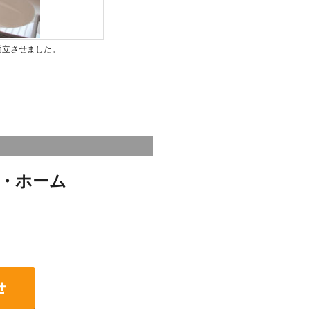
を両立させました。
・ホーム