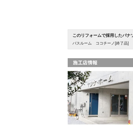
このリフォームで採用したパナ
バスルーム ココチーノ[終了品]