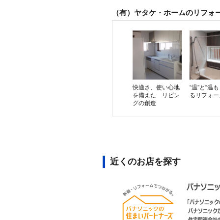
（有）ヤタケ・ホームのリフォ
快適さ、使い心地
“温”と“温
を備えた リビン
るリフォー
グの創造
近くのお店を探す