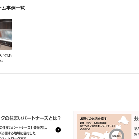
ーム事例一覧
もり”のあ
ム