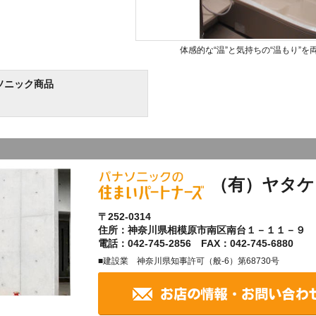
体感的な“温”と気持ちの“温もり”
ソニック商品
（有）ヤタケ
〒252-0314
住所：神奈川県相模原市南区南台１－１１－９
電話：042-745-2856 FAX：042-745-6880
■建設業 神奈川県知事許可（般-6）第68730号