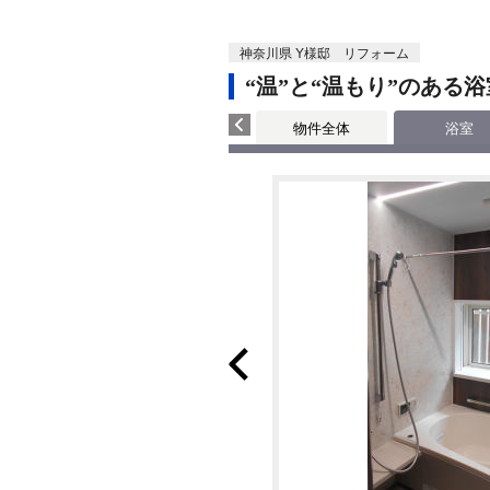
神奈川県 Y様邸 リフォーム
“温”と“温もり”のある
物件全体
浴室