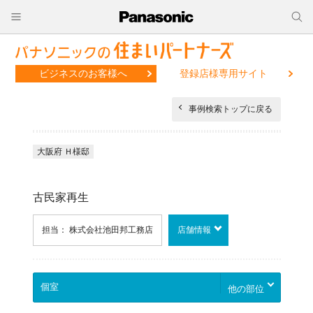
ビジネスのお客様へ
登録店様専用サイト
事例検索トップに戻る
大阪府 Ｈ様邸
古民家再生
担当： 株式会社池田邦工務店
店舗情報
他の部位