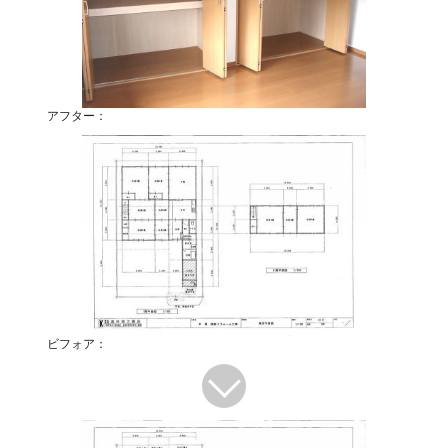
アフター：
ビフォア：