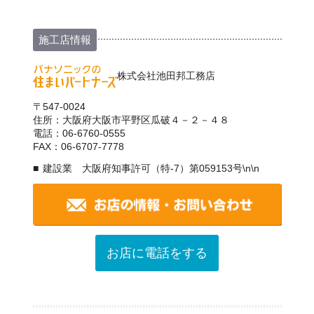
施工店情報
株式会社池田邦工務店
〒547-0024
住所：大阪府大阪市平野区瓜破４－２－４８
電話：06-6760-0555
FAX：06-6707-7778
建設業 大阪府知事許可（特-7）第059153号\n\n
お店に電話をする