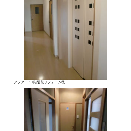
アフター：1階階段リフォーム後