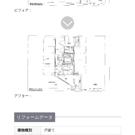
ビフォア：
アフター：
リフォームデータ
建物種別
戸建て