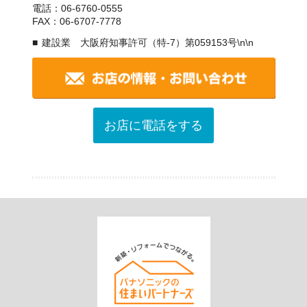
電話：06-6760-0555
FAX：06-6707-7778
建設業 大阪府知事許可（特-7）第059153号\n\n
お店に電話をする