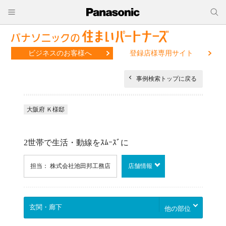
ビジネスのお客様へ
登録店様専用サイト
事例検索トップに戻る
大阪府 Ｋ様邸
2世帯で生活・動線をｽﾑｰｽﾞに
担当： 株式会社池田邦工務店
店舗情報
他の部位