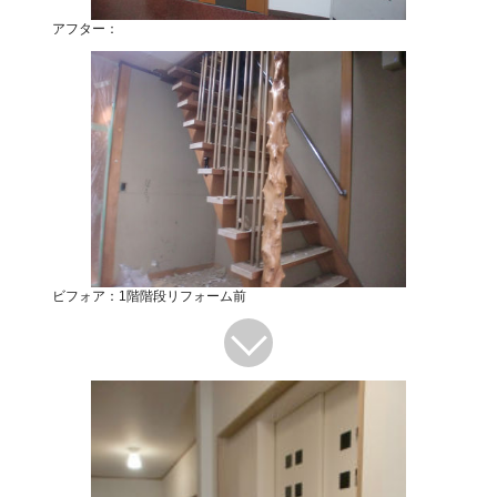
アフター：
ビフォア：1階階段リフォーム前