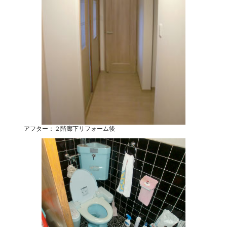
アフター：２階廊下リフォーム後