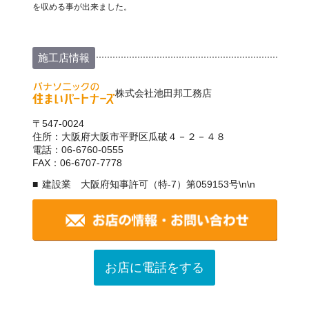
を収める事が出来ました。
施工店情報
株式会社池田邦工務店
〒547-0024
住所：大阪府大阪市平野区瓜破４－２－４８
電話：06-6760-0555
FAX：06-6707-7778
建設業 大阪府知事許可（特-7）第059153号\n\n
お店に電話をする