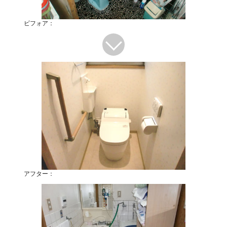
ビフォア：
アフター：