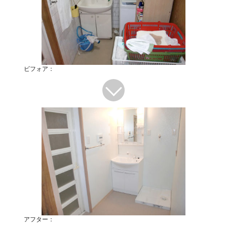
ビフォア：
アフター：