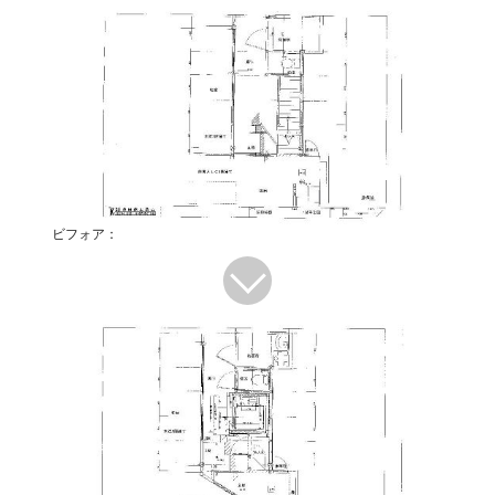
ビフォア：