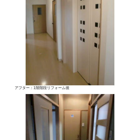
アフター：1階階段リフォーム後