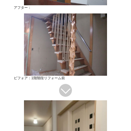
アフター：
ビフォア：1階階段リフォーム前