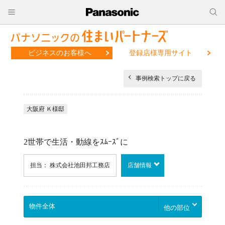
ビジネスのお客様へ
登録店様専用サイト
事例検索トップに戻る
大阪府 Ｋ様邸
2世帯で生活・動線をｽﾑｰｽﾞに
担当： 株式会社池田邦工務店
店舗情報
他の部位