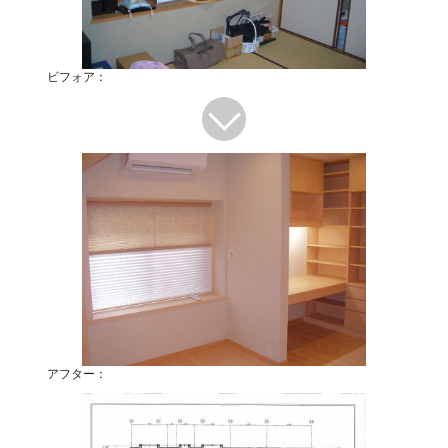
ビフォア：
アフター：