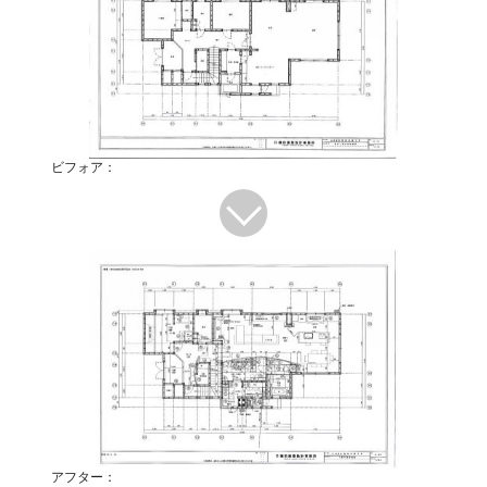
ビフォア：
アフター：