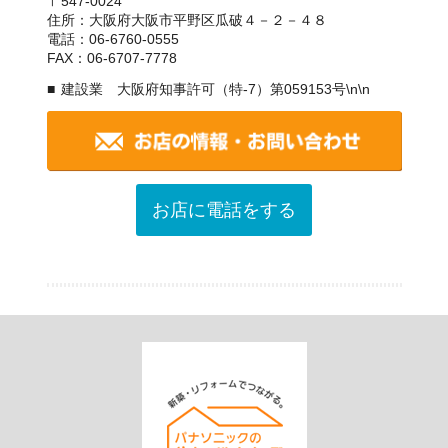
〒547-0024
住所：大阪府大阪市平野区瓜破４－２－４８
電話：06-6760-0555
FAX：06-6707-7778
建設業 大阪府知事許可（特-7）第059153号\n\n
お店に電話をする