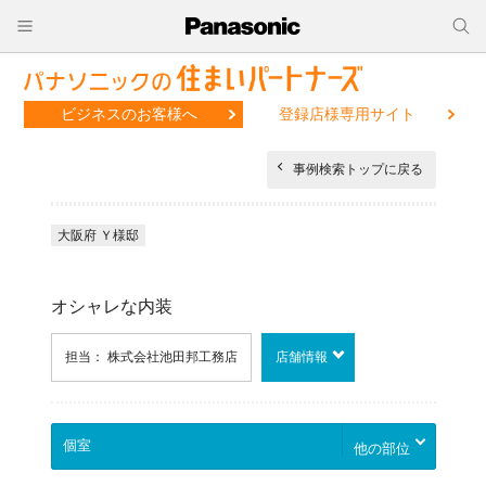
ビジネスのお客様へ
登録店様専用サイト
事例検索トップに戻る
大阪府 Ｙ様邸
オシャレな内装
担当： 株式会社池田邦工務店
店舗情報
他の部位