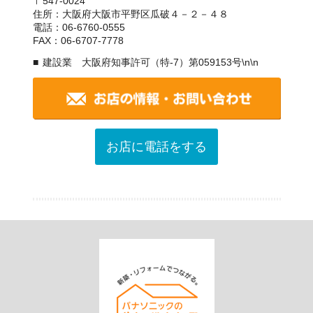
〒547-0024
住所：大阪府大阪市平野区瓜破４－２－４８
電話：06-6760-0555
FAX：06-6707-7778
建設業 大阪府知事許可（特-7）第059153号\n\n
お店に電話をする