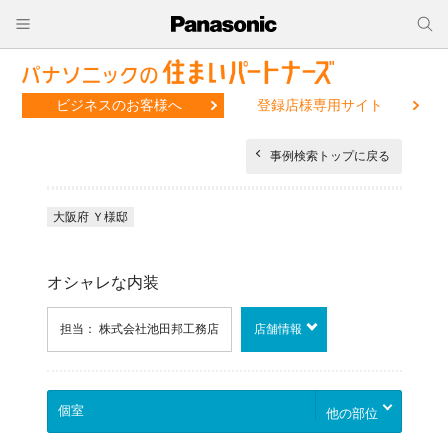
ビジネスのお客様へ
登録店様専用サイト
事例検索トップに戻る
大阪府 Ｙ様邸
オシャレな内装
担当： 株式会社池田邦工務店
店舗情報
他の部位