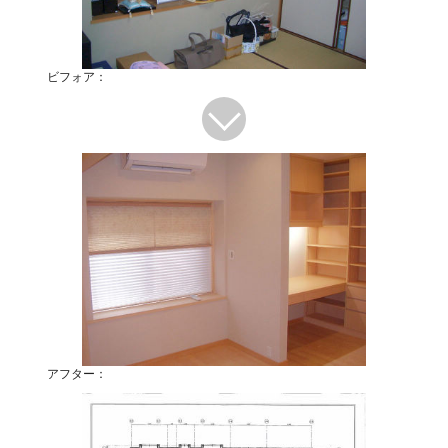
ビフォア：
アフター：