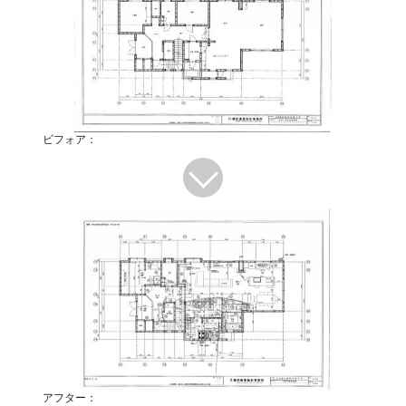
ビフォア：
アフター：