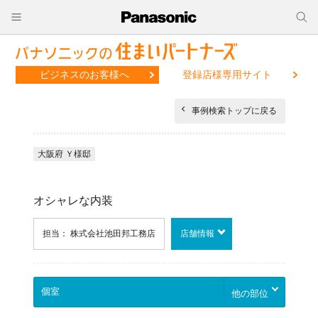
ビジネスのお客様へ
登録店様専用サイト
事例検索トップに戻る
大阪府 Ｙ様邸
オシャレな内装
担当： 株式会社池田邦工務店
店舗情報
他の部位