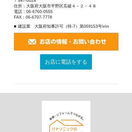
〒547-0024
住所：大阪府大阪市平野区瓜破４－２－４８
電話：06-6760-0555
FAX：06-6707-7778
建設業 大阪府知事許可（特-7）第059153号\n\n
お店に電話をする