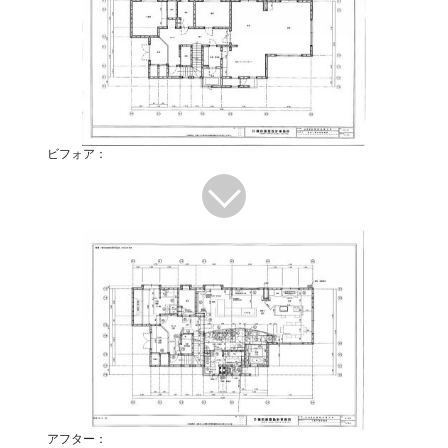
ビフォア：
アフター：