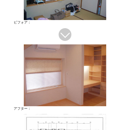
ビフォア：
アフター：