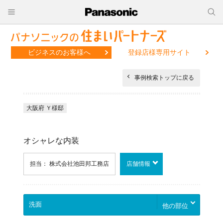
ビジネスのお客様へ
登録店様専用サイト
事例検索トップに戻る
大阪府 Ｙ様邸
オシャレな内装
担当： 株式会社池田邦工務店
店舗情報
他の部位