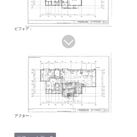
ビフォア：
アフター：