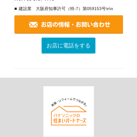
建設業 大阪府知事許可（特-7）第059153号\n\n
お店に電話をする