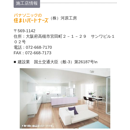
施工店情報
（株）河原工房
〒569-1142
住所：大阪府高槻市宮田町２－１－２９ サンワビル１
０２号
電話：072-668-7170
FAX：072-668-7173
建設業 国土交通大臣（般-3）第26187号\n