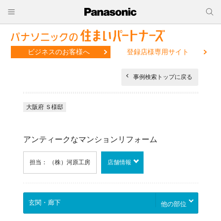
ビジネスのお客様へ
登録店様専用サイト
事例検索トップに戻る
大阪府 Ｓ様邸
アンティークなマンションリフォーム
担当： （株）河原工房
店舗情報
他の部位