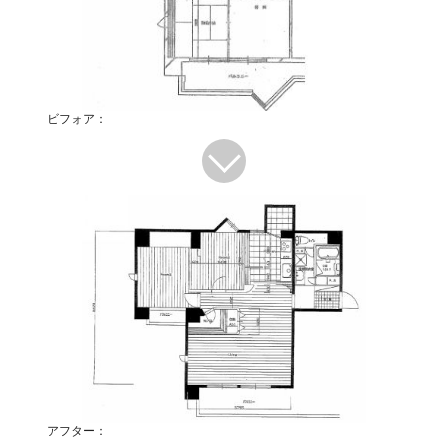
ビフォア：
アフター：