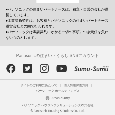
●パナソニックの住まいパートナーズは、独立・自営の会社が運
営しています。
●工事請負契約は、お客様とパナソニックの住まいパートナーズ
運営会社との間で行われます。
●パナソニックは当該契約にかかる一切の事項につき責任を負わ
ないものとします。
Panasonicの住まい・くらし SNSアカウント
サイトのご利用にあたって
個人情報保護方針
パナソニック ホールディングス
Area/Country
パナソニック ハウジングソリューションズ株式会社
© Panasonic Housing Solutions Co., Ltd.