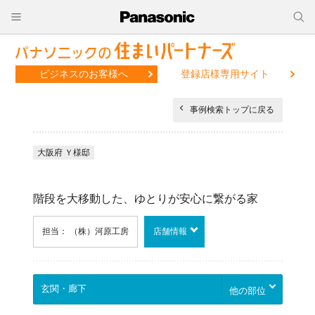
ビジネスのお客様へ
登録店様専用サイト
事例検索トップに戻る
大阪府 Ｙ様邸
階段を大移動した、ゆとりが安心に繋がる家
担当： （株）河原工房
店舗情報
他の部位