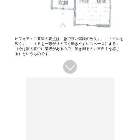
ビフォア：ご要望の要点は「急で狭い階段の改良」、「トイレを
広く」、「１Ｆを一繋がりの広く動きやすいスペースにする」
（今は家の真中に階段があるので、動き廻るのに不自由を感じ
る）というものです。