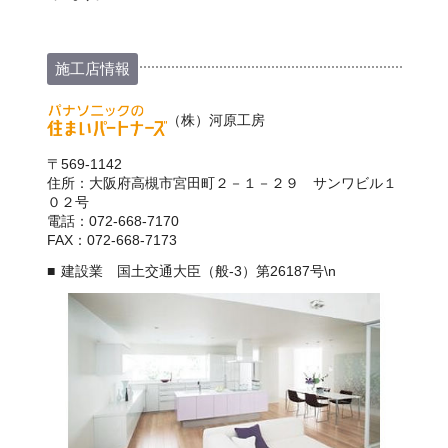
施工店情報
（株）河原工房
〒569-1142
住所：大阪府高槻市宮田町２－１－２９ サンワビル１
０２号
電話：072-668-7170
FAX：072-668-7173
建設業 国土交通大臣（般-3）第26187号\n