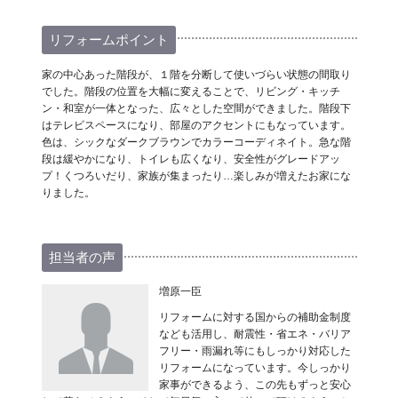
リフォームポイント
家の中心あった階段が、１階を分断して使いづらい状態の間取り
でした。階段の位置を大幅に変えることで、リビング・キッチ
ン・和室が一体となった、広々とした空間ができました。階段下
はテレビスペースになり、部屋のアクセントにもなっています。
色は、シックなダークブラウンでカラーコーディネイト。急な階
段は緩やかになり、トイレも広くなり、安全性がグレードアッ
プ！くつろいだり、家族が集まったり…楽しみが増えたお家にな
りました。
担当者の声
増原一臣
リフォームに対する国からの補助金制度
なども活用し、耐震性・省エネ・バリア
フリー・雨漏れ等にもしっかり対応した
リフォームになっています。今しっかり
家事ができるよう、この先もずっと安心