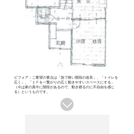
ビフォア：ご要望の要点は「急で狭い階段の改良」、「トイレを
広く」、「１Ｆを一繋がりの広く動きやすいスペースにする」
（今は家の真中に階段があるので、動き廻るのに不自由を感じ
る）というものです。