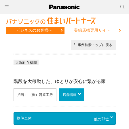
ビジネスのお客様へ
登録店様専用サイト
事例検索トップに戻る
大阪府 Ｙ様邸
階段を大移動した、ゆとりが安心に繋がる家
担当： （株）河原工房
店舗情報
他の部位