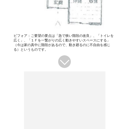
ビフォア：ご要望の要点は「急で狭い階段の改良」、「トイレを
広く」、「１Ｆを一繋がりの広く動きやすいスペースにする」
（今は家の真中に階段があるので、動き廻るのに不自由を感じ
る）というものです。