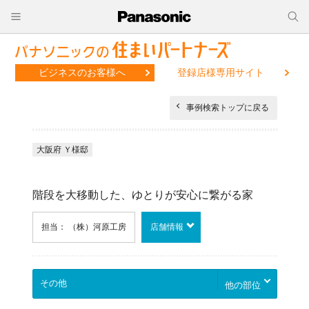
ビジネスのお客様へ
登録店様専用サイト
事例検索トップに戻る
大阪府 Ｙ様邸
階段を大移動した、ゆとりが安心に繋がる家
担当： （株）河原工房
店舗情報
他の部位