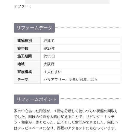
アフター：
リフォームデータ
建物種別
戸建て
築年数
築27年
施工期間
約55日
地域
大阪府
家族構成
１人住まい
テーマ
バリアフリー、明るい部屋、広々
リフォームポイント
家の中心あった階段が、１階を分断して使いづらい状態の間取り
でした。階段の位置を大幅に変えることで、リビング・キッチ
ン・和室が一体となった、広々とした空間ができました。階段下
はテレビスペースになり、部屋のアクセントにもなっています。