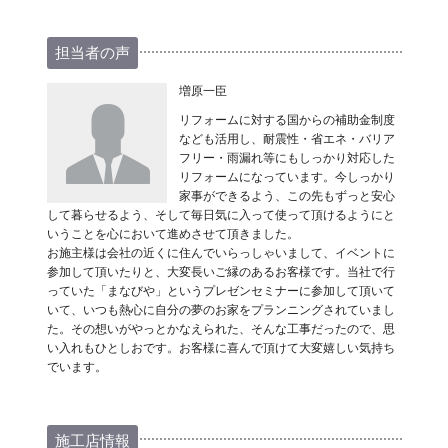
担当者の声
増原一臣
リフォームに対する国からの補助金制度
なども活用し、耐震性・省エネ・バリア
フリー・雨漏れ等にもしっかり対応した
リフォームになっています。今しっかり
家事ができるよう、この先もずっと安心
して暮らせるよう、そして毎日気に入って使って頂けるようにと
いうことを心において進めさせて頂きました。
お施主様は会社の近くに住んでいらっしゃいまして、イベントに
参加して頂いたりと、大変長いご縁のあるお客様です。当社で行
っていた「まなびや」というプレゼンセミナーに参加して頂いて
いて、いつも熱心に自分の夢のお家をプランニングされていまし
た。その想いがやっとかなえられた、そんな工事だったので、思
い入れもひとしおです。お客様に喜んで頂けて大変嬉しい気持ち
でいます。
施工店情報