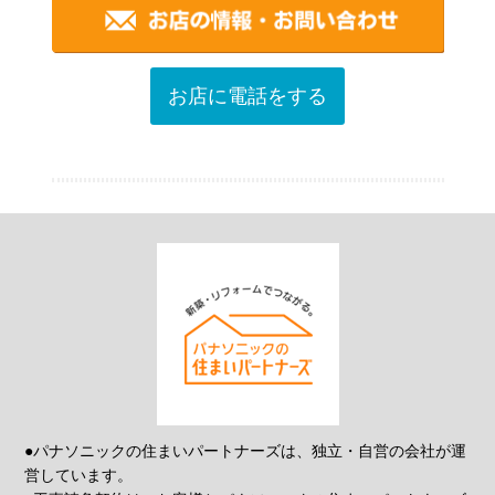
お店に電話をする
●パナソニックの住まいパートナーズは、独立・自営の会社が運
営しています。