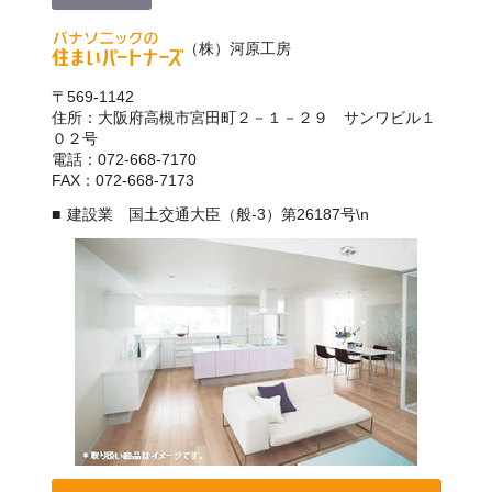
（株）河原工房
〒569-1142
住所：大阪府高槻市宮田町２－１－２９ サンワビル１
０２号
電話：072-668-7170
FAX：072-668-7173
建設業 国土交通大臣（般-3）第26187号\n