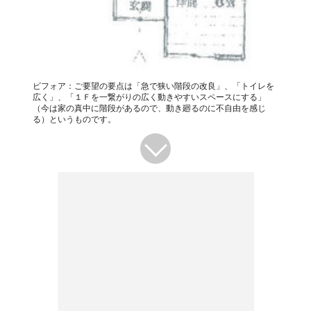
ビフォア：ご要望の要点は「急で狭い階段の改良」、「トイレを
広く」、「１Ｆを一繋がりの広く動きやすいスペースにする」
（今は家の真中に階段があるので、動き廻るのに不自由を感じ
る）というものです。