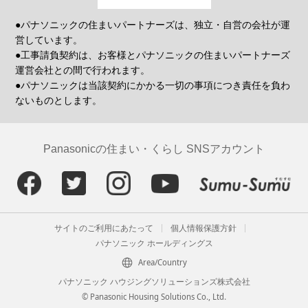
●パナソニックの住まいパートナーズは、独立・自営の会社が運
営しています。
●工事請負契約は、お客様とパナソニックの住まいパートナーズ
運営会社との間で行われます。
●パナソニックは当該契約にかかる一切の事項につき責任を負わ
ないものとします。
Panasonicの住まい・くらし SNSアカウント
サイトのご利用にあたって
個人情報保護方針
パナソニック ホールディングス
Area/Country
パナソニック ハウジングソリューションズ株式会社
© Panasonic Housing Solutions Co., Ltd.