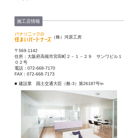
施工店情報
（株）河原工房
〒569-1142
住所：大阪府高槻市宮田町２－１－２９ サンワビル１
０２号
電話：072-668-7170
FAX：072-668-7173
建設業 国土交通大臣（般-3）第26187号\n