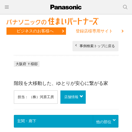
ビジネスのお客様へ
登録店様専用サイト
事例検索トップに戻る
大阪府 Ｙ様邸
階段を大移動した、ゆとりが安心に繋がる家
担当： （株）河原工房
店舗情報
他の部位