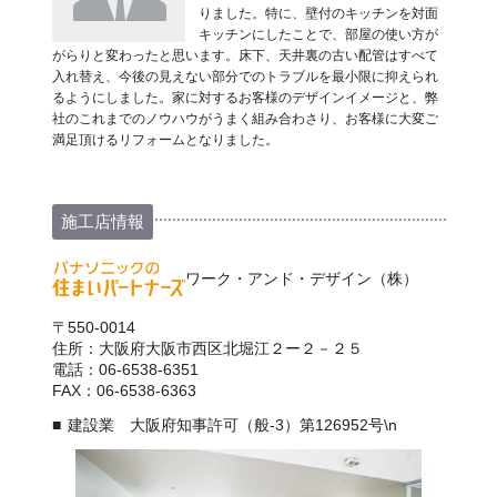
りました。特に、壁付のキッチンを対面
キッチンにしたことで、部屋の使い方が
がらりと変わったと思います。床下、天井裏の古い配管はすべて
入れ替え、今後の見えない部分でのトラブルを最小限に抑えられ
るようにしました。家に対するお客様のデザインイメージと、弊
社のこれまでのノウハウがうまく組み合わさり、お客様に大変ご
満足頂けるリフォームとなりました。
施工店情報
ワーク・アンド・デザイン（株）
〒550-0014
住所：大阪府大阪市西区北堀江２ー２－２５
電話：06-6538-6351
FAX：06-6538-6363
建設業 大阪府知事許可（般-3）第126952号\n