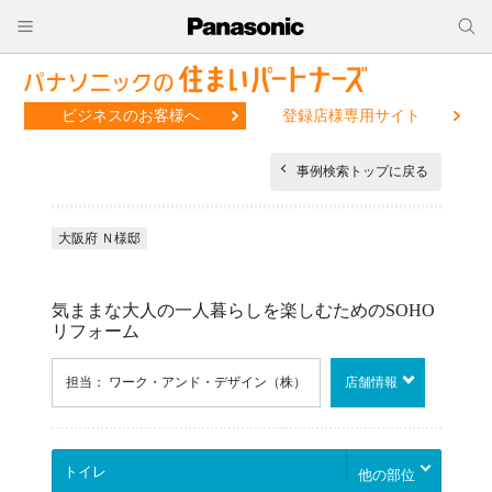
ビジネスのお客様へ
登録店様専用サイト
事例検索トップに戻る
大阪府 Ｎ様邸
気ままな大人の一人暮らしを楽しむためのSOHO
リフォーム
担当： ワーク・アンド・デザイン（株）
店舗情報
他の部位