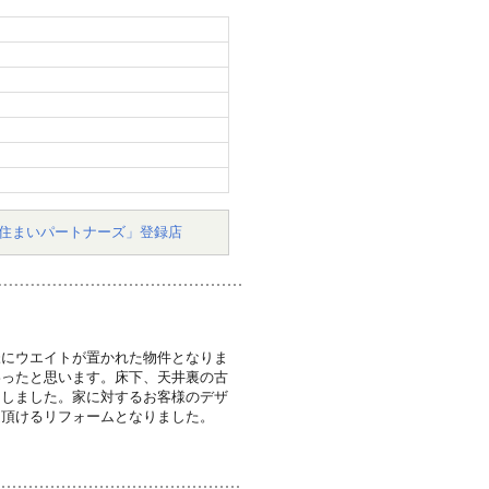
住まいパートナーズ」登録店
様にウエイトが置かれた物件となりま
わったと思います。床下、天井裏の古
にしました。家に対するお客様のデザ
足頂けるリフォームとなりました。