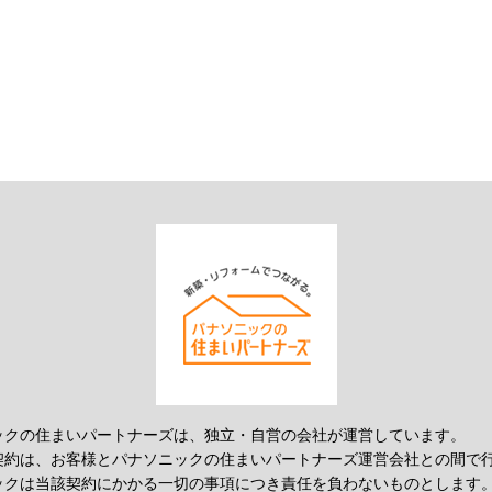
ックの住まいパートナーズは、独立・自営の会社が運営しています。
契約は、お客様とパナソニックの住まいパートナーズ運営会社との間で
ックは当該契約にかかる一切の事項につき責任を負わないものとします