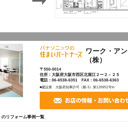
ワーク・アン
（株）
〒550-0014
住所：大阪府大阪市西区北堀江２ー２－２５
電話：06-6538-6351 FAX：06-6538-6363
■建設業 大阪府知事許可（般-3）第126952号\n
）のリフォーム事例一覧