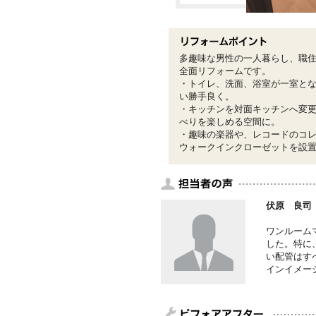
多趣味な男性の一人暮らし、職
全面リフォームです。
・トイレ、洗面、浴室が一室と
い勝手良く。
・キッチンを対面キッチンへ変
べりを楽しめる空間に。
・趣味の楽器や、レコードのコ
ウォークインクローゼットを設
伏原 良司
ワンルーム
した。特に
い配管はす
インイメー