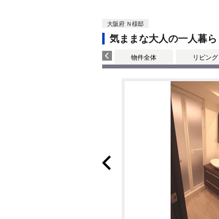
大阪府 Ｎ様邸
気ままな大人の一人暮ら
物件全体
リビング