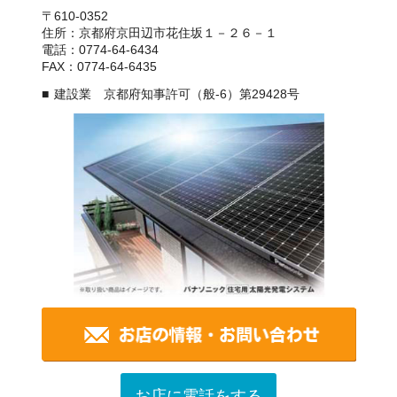
〒610-0352
住所：京都府京田辺市花住坂１－２６－１
電話：0774-64-6434
FAX：0774-64-6435
建設業 京都府知事許可（般-6）第29428号
お店に電話をする