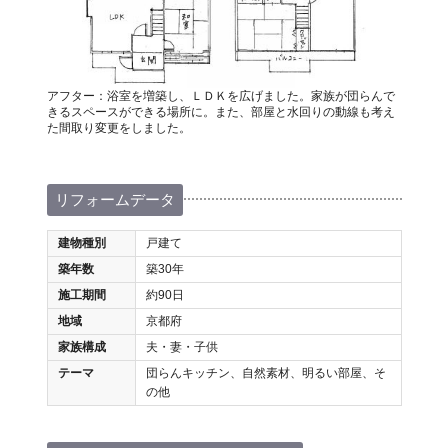
アフター：浴室を増築し、ＬＤＫを広げました。家族が団らんで
きるスペースができる場所に。また、部屋と水回りの動線も考え
た間取り変更をしました。
リフォームデータ
建物種別
戸建て
築年数
築30年
施工期間
約90日
地域
京都府
家族構成
夫・妻・子供
テーマ
団らんキッチン、自然素材、明るい部屋、そ
の他