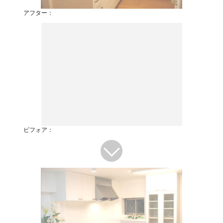
アフター：
ビフォア：