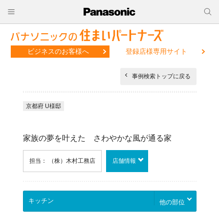
ビジネスのお客様へ
登録店様専用サイト
事例検索トップに戻る
京都府 U様邸
家族の夢を叶えた さわやかな風が通る家
担当： （株）木村工務店
店舗情報
他の部位