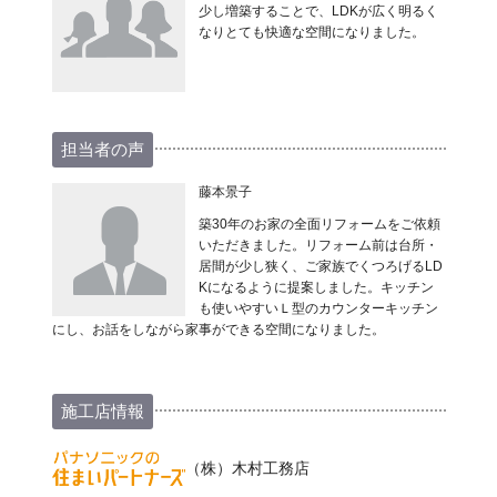
少し増築することで、LDKが広く明るく
なりとても快適な空間になりました。
担当者の声
藤本景子
築30年のお家の全面リフォームをご依頼
いただきました。リフォーム前は台所・
居間が少し狭く、ご家族でくつろげるLD
Kになるように提案しました。キッチン
も使いやすいＬ型のカウンターキッチン
にし、お話をしながら家事ができる空間になりました。
施工店情報
（株）木村工務店