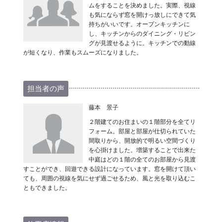
ムをすることを決めました。実際、視線
も気にならず窓を開けっ放しにできて気
持ちがいいです。オープンキッチンに
し、キッチンからのダイニング・リビン
グが見渡せるように。キッチンでの動線
が短くなり、作業もスムーズになりました。
担当者の声
藤本 景子
２階建てのお住まいの１階部分を全てリ
フォーム。部屋と部屋が仕切られていた
間取りから、開放的で明るい空間づくり
を心掛けました。増築することで出来た
中庭はどの１階の全てのお部屋から見渡
すことができ、回遊できる設計になっています。窓を開けて頂い
ても、周囲の視線を気にせず過ごせるため、風と光を取り込むこ
ともできました。