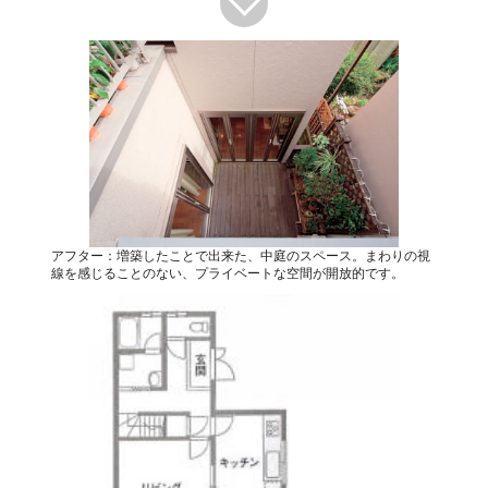
アフター：増築したことで出来た、中庭のスペース。まわりの視
線を感じることのない、プライベートな空間が開放的です。