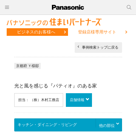
ビジネスのお客様へ
登録店様専用サイト
事例検索トップに戻る
京都府 Ｙ様邸
光と風を感じる『パティオ』のある家
担当： （株）木村工務店
店舗情報
他の部位