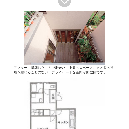
アフター：増築したことで出来た、中庭のスペース。まわりの視
線を感じることのない、プライベートな空間が開放的です。