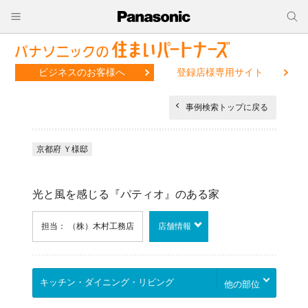
ビジネスのお客様へ
登録店様専用サイト
事例検索トップに戻る
京都府 Ｙ様邸
光と風を感じる『パティオ』のある家
担当： （株）木村工務店
店舗情報
他の部位