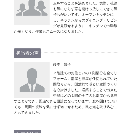
ムをすることを決めました。実際、視線
も気にならず窓を開けっ放しにできて気
持ちがいいです。オープンキッチンに
し、キッチンからのダイニング・リビン
グが見渡せるように。キッチンでの動線
が短くなり、作業もスムーズになりました。
担当者の声
藤本 景子
２階建てのお住まいの１階部分を全てリ
フォーム。部屋と部屋が仕切られていた
間取りから、開放的で明るい空間づくり
を心掛けました。増築することで出来た
中庭はどの１階の全てのお部屋から見渡
すことができ、回遊できる設計になっています。窓を開けて頂い
ても、周囲の視線を気にせず過ごせるため、風と光を取り込むこ
ともできました。