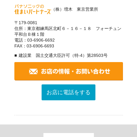
（株）増木 東京営業所
〒179-0081
住所：東京都練馬区北町６－１６－１８ フォーチュン
平和台Ｂ棟１階
電話：03-6906-6692
FAX：03-6906-6693
建設業 国土交通大臣許可（特-4）第28503号
お店に電話をする