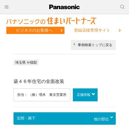
ビジネスのお客様へ
登録店様専用サイト
事例検索トップに戻る
埼玉県 Ｈ様邸
築４６年住宅の全面改装
担当： （株）増木 東京営業所
店舗情報
他の部位