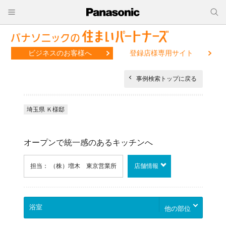
ビジネスのお客様へ
登録店様専用サイト
事例検索トップに戻る
埼玉県 Ｋ様邸
オープンで統一感のあるキッチンへ
担当： （株）増木 東京営業所
店舗情報
他の部位