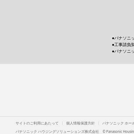
●パナソニ
●工事請負
●パナソニ
サイトのご利用にあたって
個人情報保護方針
パナソニック ホー
パナソニック ハウジングソリューションズ株式会社
© Panasonic Housing