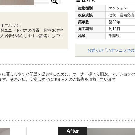
建物種別
マンション
改修規模
改装・設備交換
築年数
築30年
フォームです。
施工期間
約18日
能付ユニットバスの設置、和室を洋室
、入居者が暮らしやすい設備にしてい
地域
千葉県
お近くの「パナソニックの
々に暮らしやすい部屋を提供するために、オーナー様より順次、マンション
ます。そのため、空室はすぐに埋まるとのご報告を頂戴しています