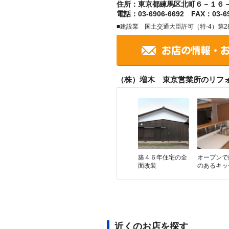
住所：東京都練馬区北町６－１６
電話：03-6906-6692 FAX：03-69
■建設業 国土交通大臣許可（特-4）第28
（株）増木 東京営業所のリフ
築４６年住宅の全
オープンで
面改装
のあるキッ
近くのお店を探す