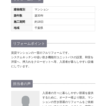
建物種別
マンション
築年数
築30年
施工期間
約18日
地域
千葉県
リフォームポイント
賃貸マンションの一室のフルリフォームです。
システムキッチンや追い炊き機能付ユニットバスの設置、和室を
洋室へ、押入れをクローゼットへ等、入居者が暮らしやすい設備
にしています。
担当者の声
入居者の方々に暮らしやすい部屋を提供
するために、オーナー様より順次、マン
ションの空き部屋のリフォームをご依頼