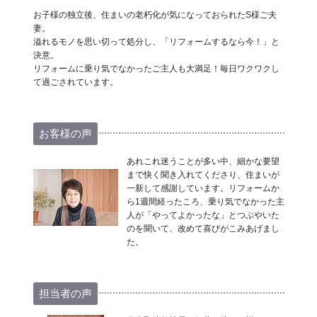
お子様の独立後、住まいの老朽化が気になっておられたS様ご夫
妻。
溢れるモノを思い切って処分し、「リフォームするなら今！」と
決意。
リフォームに乗り気でなかったご主人も大満足！毎日ワクワクし
て過ごされています。
お客様の声
あれこれ迷うことが多い中、細かな要望
まで快く聞き入れてくださり、住まいが
一新して感謝しています。リフォームか
ら1週間経ったころ、乗り気でなかった主
人が「やってよかったな」とつぶやいた
のを聞いて、改めて喜びがこみあげまし
た。
担当者の声