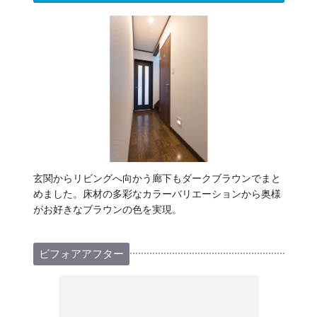
玄関からリビングへ向かう廊下もダークブラウンでまと
めました。床材の多彩なカラーバリエーションから奥様
がお好きなブラウンの色を実現。
ビフォアアフター