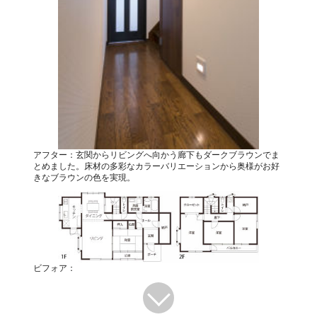
アフター：玄関からリビングへ向かう廊下もダークブラウンでま
とめました。床材の多彩なカラーバリエーションから奥様がお好
きなブラウンの色を実現。
ビフォア：