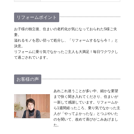
リフォームポイント
お子様の独立後、住まいの老朽化が気になっておられたS様ご夫
妻。
溢れるモノを思い切って処分し、「リフォームするなら今！」と
決意。
リフォームに乗り気でなかったご主人も大満足！毎日ワクワクし
て過ごされています。
お客様の声
あれこれ迷うことが多い中、細かな要望
まで快く聞き入れてくださり、住まいが
一新して感謝しています。リフォームか
ら1週間経ったころ、乗り気でなかった主
人が「やってよかったな」とつぶやいた
のを聞いて、改めて喜びがこみあげまし
た。