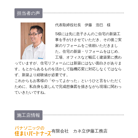
担当者の声
代表取締役社長 伊藤 浩巳 様
S様には先に息子さんのご自宅の新築工
事を手がけさせていただき、その後ご実
家のリフォームをご依頼いただきまし
た。住宅の新築・リフォームをはじめ、
工場、オフィスなど幅広く建築業に携わ
っていますが、住宅リフォームには新築にはない面白さがありま
す。もとからあるものを活かして臨機応変に対応しなくてはなら
ず、新築より経験値が必要です。
これからもお客様の「やってよかった」というひと言をいただく
ために、私自身も楽しんで完成想像図を描きながら現場に関わっ
ていきたいですね。
施工店情報
有限会社 カネ立伊藤工務店