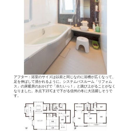
アフター：浴室のサイズは以前と同じなのに浴槽が広くなって、
足を伸ばして浸かれるように。システムバスルーム「リフォム
ス」の床暖房のおかげで「冷たいっ！」と跳び上がることがなく
なりました。氷点下15℃まで下がる信州の冬に大活躍しそうで
す。