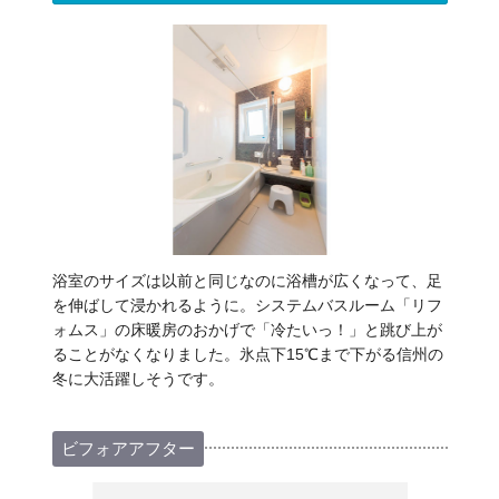
浴室のサイズは以前と同じなのに浴槽が広くなって、足
を伸ばして浸かれるように。システムバスルーム「リフ
ォムス」の床暖房のおかげで「冷たいっ！」と跳び上が
ることがなくなりました。氷点下15℃まで下がる信州の
冬に大活躍しそうです。
ビフォアアフター