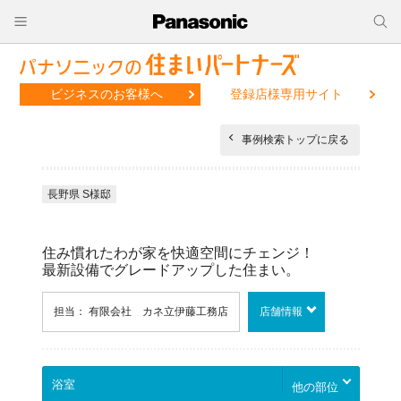
ビジネスのお客様へ
登録店様専用サイト
事例検索トップに戻る
長野県 S様邸
住み慣れたわが家を快適空間にチェンジ！
最新設備でグレードアップした住まい。
担当： 有限会社 カネ立伊藤工務店
店舗情報
他の部位