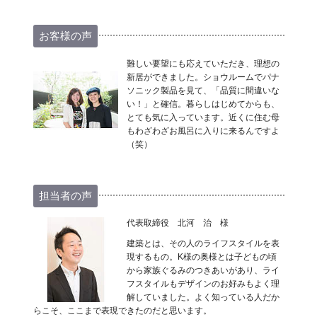
お客様の声
難しい要望にも応えていただき、理想の
新居ができました。ショウルームでパナ
ソニック製品を見て、「品質に間違いな
い！」と確信。暮らしはじめてからも、
とても気に入っています。近くに住む母
もわざわざお風呂に入りに来るんですよ
（笑）
担当者の声
代表取締役 北河 治 様
建築とは、その人のライフスタイルを表
現するもの。K様の奥様とは子どもの頃
から家族ぐるみのつきあいがあり、ライ
フスタイルもデザインのお好みもよく理
解していました。よく知っている人だか
らこそ、ここまで表現できたのだと思います。