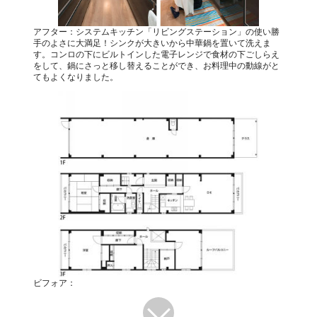
アフター：システムキッチン「リビングステーション」の使い勝
手のよさに大満足！シンクが大きいから中華鍋を置いて洗えま
す。コンロの下にビルトインした電子レンジで食材の下ごしらえ
をして、鍋にさっと移し替えることができ、お料理中の動線がと
てもよくなりました。
ビフォア：