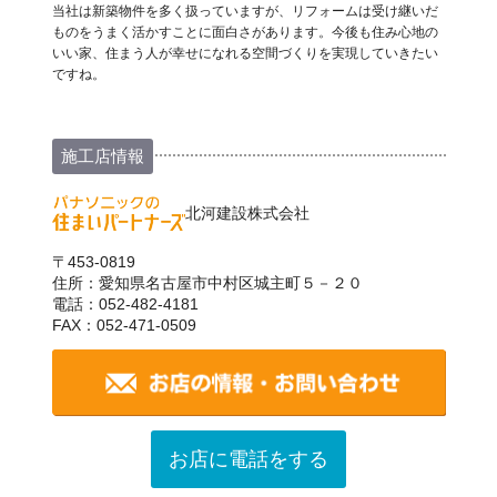
当社は新築物件を多く扱っていますが、リフォームは受け継いだ
ものをうまく活かすことに面白さがあります。今後も住み心地の
いい家、住まう人が幸せになれる空間づくりを実現していきたい
ですね。
施工店情報
北河建設株式会社
〒453-0819
住所：愛知県名古屋市中村区城主町５－２０
電話：052-482-4181
FAX：052-471-0509
お店に電話をする