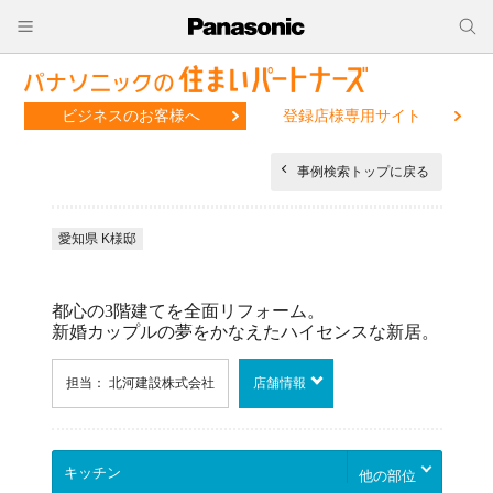
ビジネスのお客様へ
登録店様専用サイト
事例検索トップに戻る
愛知県 K様邸
都心の3階建てを全面リフォーム。
新婚カップルの夢をかなえたハイセンスな新居。
担当： 北河建設株式会社
店舗情報
他の部位