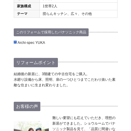
家族構成
1世帯2人
テーマ
団らんキッチン、広々、その他
このリフォームで採用したパナソニック商品
Archi-spec YUKA
リフォームポイント
結婚後の新居に、3階建ての中古住宅をご購入。
水廻り設備から床、照明、扉の一つひとつまでこだわり抜いた素
敵な住まいに生まれ変わりました。
お客様の声
難しい要望にも応えていただき、理想の
新居ができました。ショウルームでパナ
ソニック製品を見て、「品質に間違いな