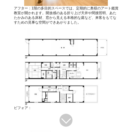
アフター：1階の多目的スペースでは、定期的に奥様のアート鑑賞
教室が開かれます。開放感のある折り上げ天井や間接照明、あた
たかみのある床材、窓から見える本格的な庭など、来客をもてな
すための見事な空間ができあがりました。
ビフォア：