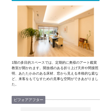
1階の多目的スペースでは、定期的に奥様のアート鑑賞
教室が開かれます。開放感のある折り上げ天井や間接照
明、あたたかみのある床材、窓から見える本格的な庭な
ど、来客をもてなすための見事な空間ができあがりまし
た。
ビフォアアフター