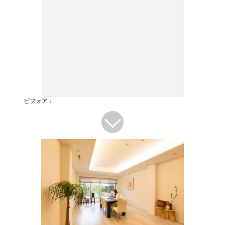
ビフォア：