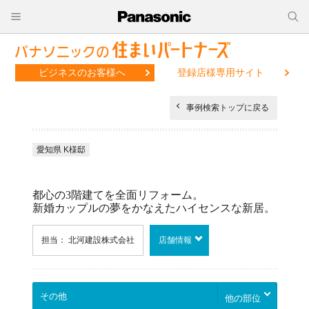
ビジネスのお客様へ
登録店様専用サイト
事例検索トップに戻る
愛知県 K様邸
都心の3階建てを全面リフォーム。
新婚カップルの夢をかなえたハイセンスな新居。
担当： 北河建設株式会社
店舗情報
他の部位