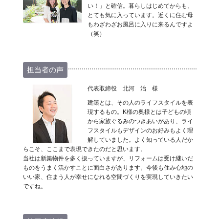
い！」と確信。暮らしはじめてからも、
とても気に入っています。近くに住む母
もわざわざお風呂に入りに来るんですよ
（笑）
担当者の声
代表取締役 北河 治 様
建築とは、その人のライフスタイルを表
現するもの。K様の奥様とは子どもの頃
から家族ぐるみのつきあいがあり、ライ
フスタイルもデザインのお好みもよく理
解していました。よく知っている人だか
らこそ、ここまで表現できたのだと思います。
当社は新築物件を多く扱っていますが、リフォームは受け継いだ
ものをうまく活かすことに面白さがあります。今後も住み心地の
いい家、住まう人が幸せになれる空間づくりを実現していきたい
ですね。