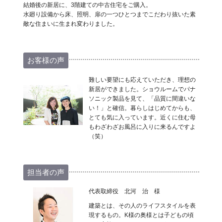
結婚後の新居に、3階建ての中古住宅をご購入。
水廻り設備から床、照明、扉の一つひとつまでこだわり抜いた素
敵な住まいに生まれ変わりました。
お客様の声
難しい要望にも応えていただき、理想の
新居ができました。ショウルームでパナ
ソニック製品を見て、「品質に間違いな
い！」と確信。暮らしはじめてからも、
とても気に入っています。近くに住む母
もわざわざお風呂に入りに来るんですよ
（笑）
担当者の声
代表取締役 北河 治 様
建築とは、その人のライフスタイルを表
現するもの。K様の奥様とは子どもの頃