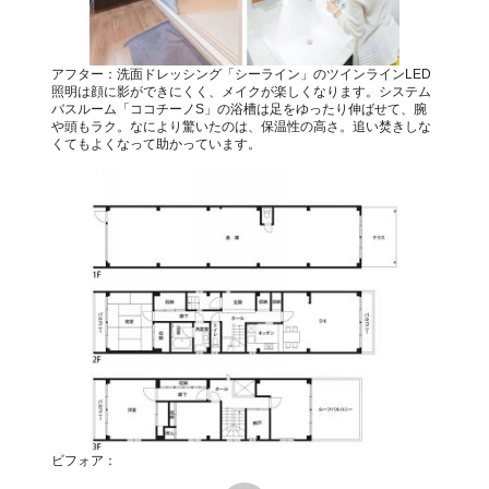
アフター：洗面ドレッシング「シーライン」のツインラインLED
照明は顔に影ができにくく、メイクが楽しくなります。システム
バスルーム「ココチーノS」の浴槽は足をゆったり伸ばせて、腕
や頭もラク。なにより驚いたのは、保温性の高さ。追い焚きしな
くてもよくなって助かっています。
ビフォア：