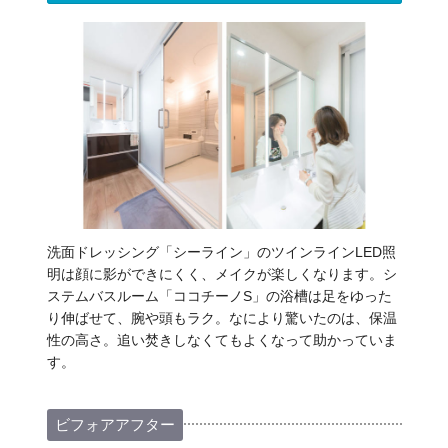
洗面ドレッシング「シーライン」のツインラインLED照
明は顔に影ができにくく、メイクが楽しくなります。シ
ステムバスルーム「ココチーノS」の浴槽は足をゆった
り伸ばせて、腕や頭もラク。なにより驚いたのは、保温
性の高さ。追い焚きしなくてもよくなって助かっていま
す。
ビフォアアフター