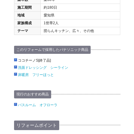
施工期間
約180日
地域
愛知県
家族構成
1世帯2人
テーマ
団らんキッチン、広々、その他
このリフォームで採用したパナソニック商品
ココチーノS[終了品]
洗面ドレッシング シーライン
床暖房 フリーほっと
現行のおすすめ商品
バスルーム オフローラ
リフォームポイント