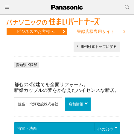
ビジネスのお客様へ
登録店様専用サイト
事例検索トップに戻る
愛知県 K様邸
都心の3階建てを全面リフォーム。
新婚カップルの夢をかなえたハイセンスな新居。
担当： 北河建設株式会社
店舗情報
他の部位