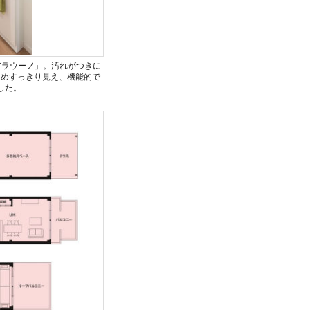
アラウーノ」。汚れがつきに
ためすっきり見え、機能的で
した。