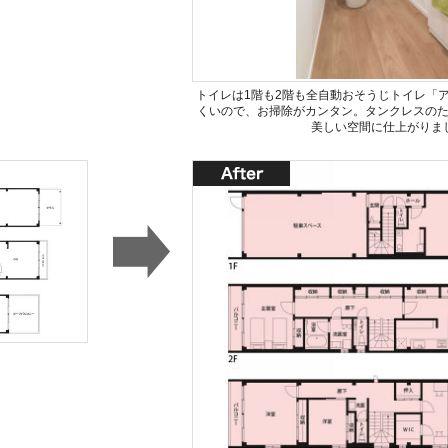
トイレは1階も2階も全自動おそうじトイレ「
くいので、お掃除がカンタン。タンクレスの
美しい空間に仕上がりま