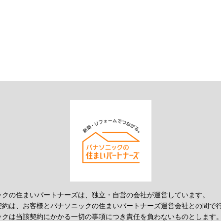
ックの住まいパートナーズは、独立・自営の会社が運営しています。
契約は、お客様とパナソニックの住まいパートナーズ運営会社との間で
ックは当該契約にかかる一切の事項につき責任を負わないものとします