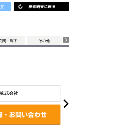
玄関・廊下
その他
株式会社