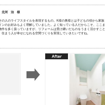
 北河 治 様
その人のライフスタイルを表現するもの。K様の奥様とは子どもの頃から家族
インのお好みもよく理解していました。よく知っている人だからこそ、ここ
物件を多く扱っていますが、リフォームは受け継いだものをうまく活かすこ
、住まう人が幸せになれる空間づくりを実現していきたいですね。