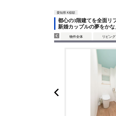
愛知県 K様邸
都心の3階建てを全面リ
新婚カップルの夢をかな
物件全体
リビング