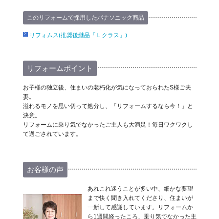
このリフォームで採用したパナソニック商品
リフォムス(推奨後継品「Ｌクラス」)
リフォームポイント
お子様の独立後、住まいの老朽化が気になっておられたS様ご夫
妻。
溢れるモノを思い切って処分し、「リフォームするなら今！」と
決意。
リフォームに乗り気でなかったご主人も大満足！毎日ワクワクし
て過ごされています。
お客様の声
あれこれ迷うことが多い中、細かな要望
まで快く聞き入れてくださり、住まいが
一新して感謝しています。リフォームか
ら1週間経ったころ、乗り気でなかった主