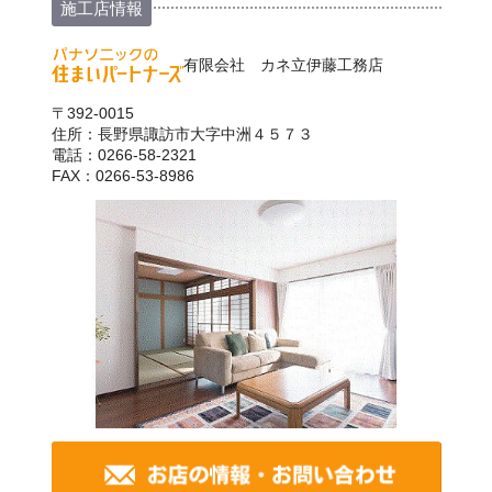
施工店情報
有限会社 カネ立伊藤工務店
〒392-0015
住所：長野県諏訪市大字中洲４５７３
電話：0266-58-2321
FAX：0266-53-8986