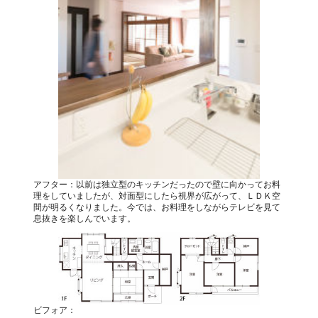
アフター：以前は独立型のキッチンだったので壁に向かってお料
理をしていましたが、対面型にしたら視界が広がって、ＬＤＫ空
間が明るくなりました。今では、お料理をしながらテレビを見て
息抜きを楽しんでいます。
ビフォア：