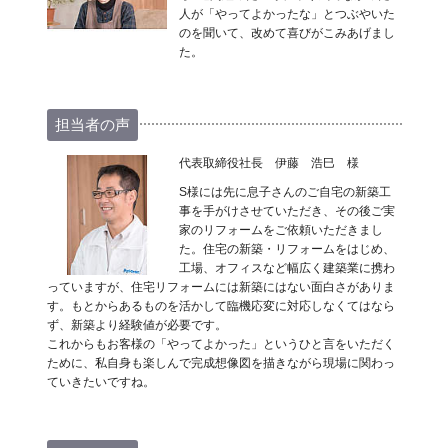
人が「やってよかったな」とつぶやいた
のを聞いて、改めて喜びがこみあげまし
た。
担当者の声
代表取締役社長 伊藤 浩巳 様
S様には先に息子さんのご自宅の新築工
事を手がけさせていただき、その後ご実
家のリフォームをご依頼いただきまし
た。住宅の新築・リフォームをはじめ、
工場、オフィスなど幅広く建築業に携わ
っていますが、住宅リフォームには新築にはない面白さがありま
す。もとからあるものを活かして臨機応変に対応しなくてはなら
ず、新築より経験値が必要です。
これからもお客様の「やってよかった」というひと言をいただく
ために、私自身も楽しんで完成想像図を描きながら現場に関わっ
ていきたいですね。