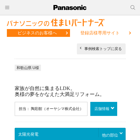
ビジネスのお客様へ
登録店様専用サイト
事例検索トップに戻る
和歌山県 U様
家族が自然に集まるLDK。
奥様の夢をかなえた大満足リフォーム。
担当： 陶彩館（オーヤシマ株式会社）
店舗情報
他の部位