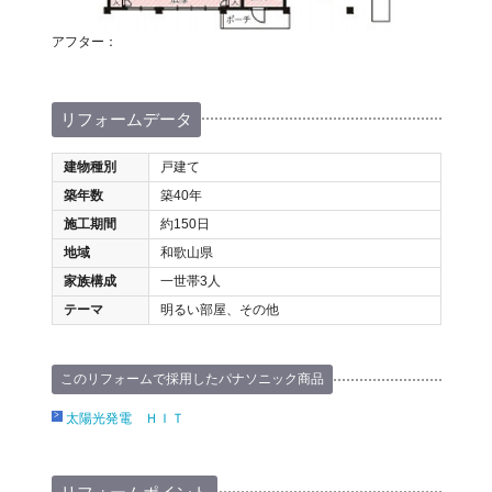
アフター：
リフォームデータ
建物種別
戸建て
築年数
築40年
施工期間
約150日
地域
和歌山県
家族構成
一世帯3人
テーマ
明るい部屋、その他
このリフォームで採用したパナソニック商品
太陽光発電 ＨＩＴ