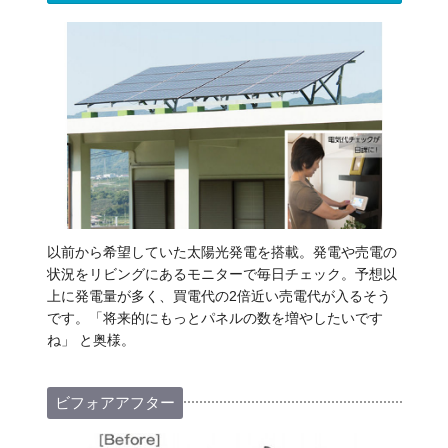
以前から希望していた太陽光発電を搭載。発電や売電の
状況をリビングにあるモニターで毎日チェック。予想以
上に発電量が多く、買電代の2倍近い売電代が入るそう
です。「将来的にもっとパネルの数を増やしたいです
ね」 と奥様。
ビフォアアフター