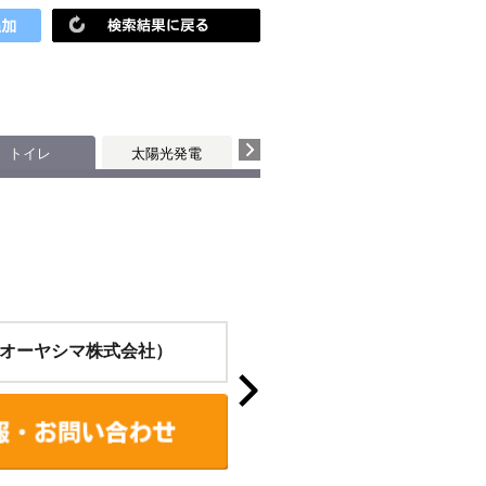
トイレ
太陽光発電
オーヤシマ株式会社）