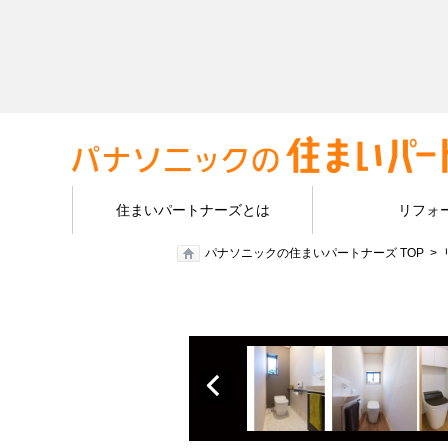
住まいパートナーズとは
リフォ
パナソニックの住まいパートナーズ TOP