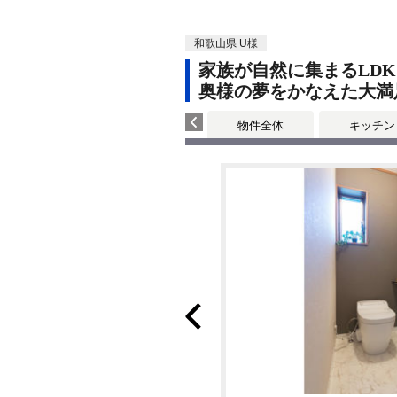
和歌山県 U様
家族が自然に集まるLDK
奥様の夢をかなえた大満
物件全体
キッチン