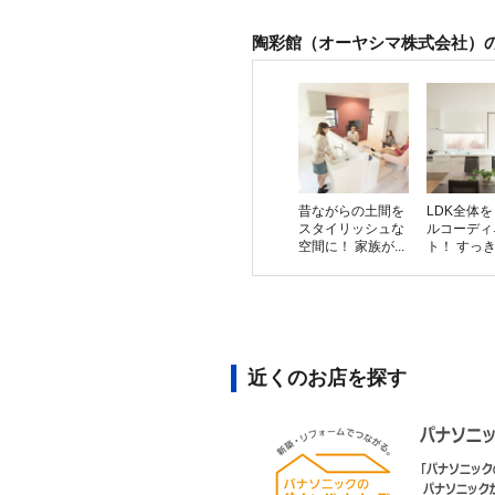
陶彩館（オーヤシマ株式会社）
昔ながらの土間を
LDK全体
スタイリッシュな
ルコーディ
空間に！ 家族が...
ト！ すっきり
近くのお店を探す