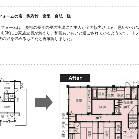
フォームの店 陶彩館 宮里 良弘 様
リフォームは、奥様の長年の夢の実現にご主人が全面協力される、思いやりに
いLDKにご家族全員が集まり、和気あいあいと過ごされているようです。リ
族の絆を強めるものだと再確認しました。