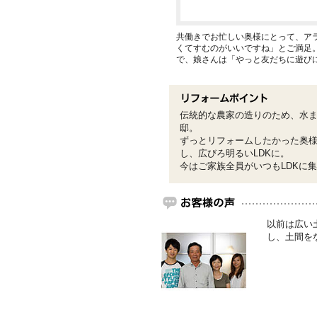
共働きでお忙しい奥様にとって、ア
くてすむのがいいですね」とご満足
で、娘さんは「やっと友だちに遊び
伝統的な農家の造りのため、水ま
邸。
ずっとリフォームしたかった奥
し、広びろ明るいLDKに。
今はご家族全員がいつもLDKに
以前は広い
し、土間を