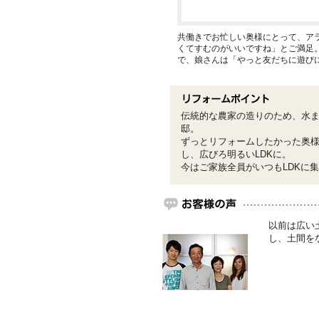
共働きでお忙しい奥様にとって、ア
くてすむのがいいですね」とご満足
で、娘さんは「やっと友だちに遊び
伝統的な農家の造りのため、水ま
邸。
ずっとリフォームしたかった奥
し、広びろ明るいLDKに。
今はご家族全員がいつもLDKに
以前は広い
し、土間を