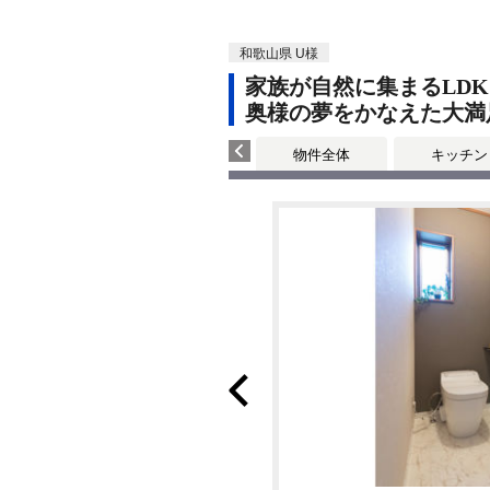
和歌山県 U様
家族が自然に集まるLDK
奥様の夢をかなえた大満
物件全体
キッチン