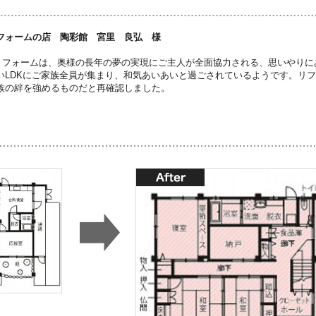
フォームの店 陶彩館 宮里 良弘 様
リフォームは、奥様の長年の夢の実現にご主人が全面協力される、思いやりに
いLDKにご家族全員が集まり、和気あいあいと過ごされているようです。リ
族の絆を強めるものだと再確認しました。