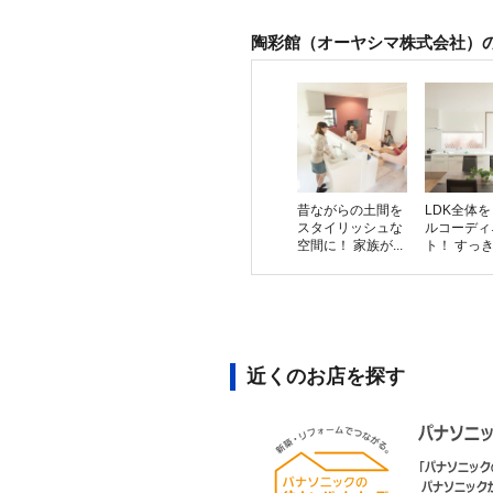
陶彩館（オーヤシマ株式会社）
昔ながらの土間を
LDK全体
スタイリッシュな
ルコーディ
空間に！ 家族が...
ト！ すっきり
近くのお店を探す