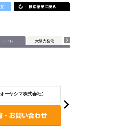
トイレ
太陽光発電
オーヤシマ株式会社）