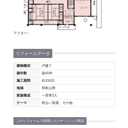
アフター：
リフォームデータ
建物種別
戸建て
築年数
築40年
施工期間
約150日
地域
和歌山県
家族構成
一世帯3人
テーマ
明るい部屋、その他
このリフォームで採用したパナソニック商品