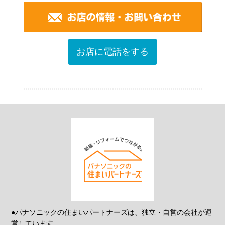
お店に電話をする
●パナソニックの住まいパートナーズは、独立・自営の会社が運
営しています。