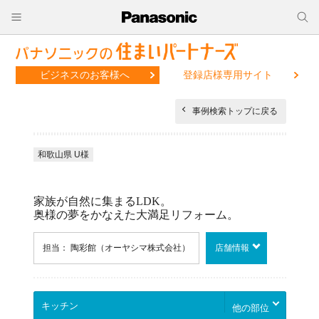
ビジネスのお客様へ
登録店様専用サイト
事例検索トップに戻る
和歌山県 U様
家族が自然に集まるLDK。
奥様の夢をかなえた大満足リフォーム。
担当： 陶彩館（オーヤシマ株式会社）
店舗情報
他の部位