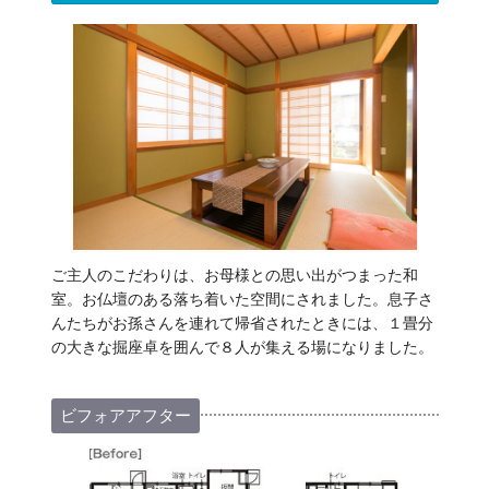
ご主人のこだわりは、お母様との思い出がつまった和
室。お仏壇のある落ち着いた空間にされました。息子さ
んたちがお孫さんを連れて帰省されたときには、１畳分
の大きな掘座卓を囲んで８人が集える場になりました。
ビフォアアフター