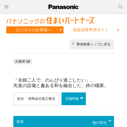
ビジネスのお客様へ
登録店様専用サイト
事例検索トップに戻る
兵庫県 I様
「夫婦二人で、のんびり過ごしたい」。
先進の設備と趣ある和を融合した、終の棲家。
担当： 有限会社南工務店
店舗情報
他の部位