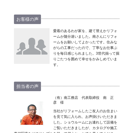
お客様の声
愛着のあるわが家を、建て替えかリフォ
ームか随分迷いました。南さんにリフォ
ームをお願いしてよかったです。住みな
がらの工事だったので、丁寧なお仕事ぶ
りを毎日感じられました。3世代揃って掘
りごたつを囲めて幸せをかみしめていま
す。
担当者の声
（有）南工務店 代表取締役 南 正
彦 様
当社がリフォームしたご友人のお住まい
を見て気に入られ、お声掛けいただきま
した。ショウルームにお連れして設備を
ご覧いただきましたが、カタログや施工