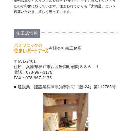
事例写真などのサンプルを持って伺うと、とても喜んでくださっ
たのが印象に残っています。住まわれてからも「大満足」という
言葉いただき、嬉しく思っています。
施工店情報
有限会社南工務店
〒651-2401
住所：兵庫県神戸市西区岩岡町岩岡８８６－１
電話：078-967-3175
FAX：078-967-2175
建設業 建設業兵庫県知事許可（般-24）第112785号